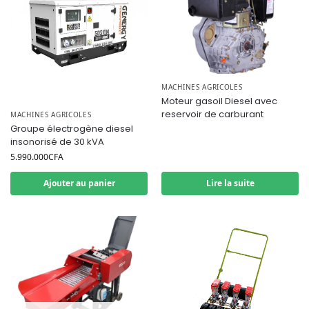
MACHINES AGRICOLES
Moteur gasoil Diesel avec
reservoir de carburant
MACHINES AGRICOLES
Groupe électrogène diesel
insonorisé de 30 kVA
5.990.000
CFA
Ajouter au panier
Lire la suite