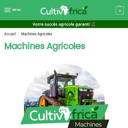
MENU
0
Votre succès agricole garanti
Accueil
Machines Agricoles
/
Machines Agricoles