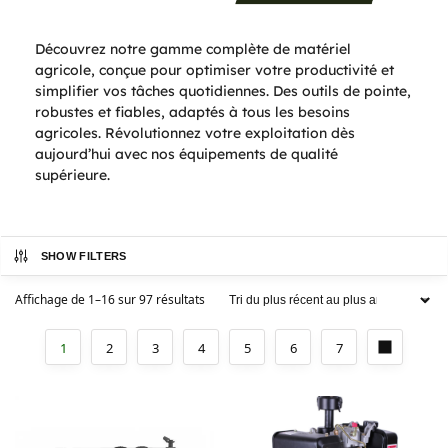
Découvrez notre gamme complète de matériel
agricole, conçue pour optimiser votre productivité et
simplifier vos tâches quotidiennes. Des outils de pointe,
robustes et fiables, adaptés à tous les besoins
agricoles. Révolutionnez votre exploitation dès
aujourd’hui avec nos équipements de qualité
supérieure.
SHOW FILTERS
Affichage de 1–16 sur 97 résultats
1
2
3
4
5
6
7