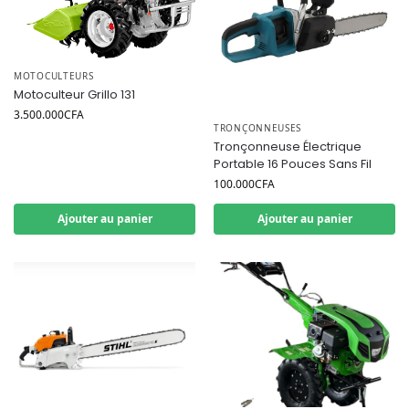
MOTOCULTEURS
Motoculteur Grillo 131
3.500.000
CFA
TRONÇONNEUSES
Tronçonneuse Électrique
Portable 16 Pouces Sans Fil
100.000
CFA
Ajouter au panier
Ajouter au panier