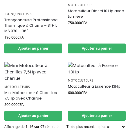
MOTOCULTEURS
Motoculteur Diesel 10 Hp avec
TRONÇONNEUSES
Lumière
Tronçonneuse Professionnel
750.000
CFA
Thermique à Chaîne – STHIL
MS 070 – 36´
190.000
CFA
Ajouter au panier
Ajouter au panier
MOTOCULTEURS
Motoculteur à Essence 13Hp
MOTOCULTEURS
Mini Motoculteur à Chenilles
600.000
CFA
7,5Hp avec Charrue
500.000
CFA
Ajouter au panier
Ajouter au panier
Affichage de 1–16 sur 97 résultats