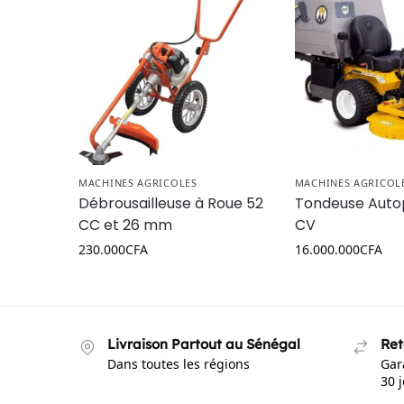
MACHINES AGRICOLES
MACHINES AGRICOL
Débrousailleuse à Roue 52
Tondeuse Auto
CC et 26 mm
CV
230.000
CFA
16.000.000
CFA
Livraison Partout au Sénégal
Ret
Dans toutes les régions
Gar
30 