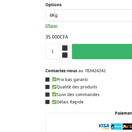
Options
Effacer
35.000
CFA
Contactez-nous
au
783424242
Prix bas garanti
Qualité des produits
Suivi des commandes
Délais Rapide
Paiemen