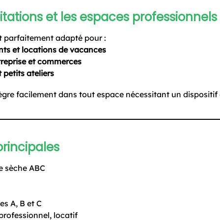
itations et les espaces professionnels
t parfaitement adapté pour :
ts et locations de vacances
treprise et commerces
 petits ateliers
tègre facilement dans tout espace nécessitant un dispositif 
principales
re sèche ABC
es A, B et C
rofessionnel, locatif