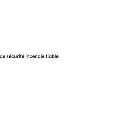
de sécurité incendie fiable.