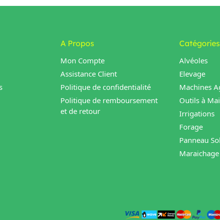
A Propos
Catégories
Mon Compte
Alvéoles
Assistance Client
Elevage
s
Politique de confidentialité
Machines Ag
Politique de remboursement
Outils à Ma
et de retour
Irrigations
Forage
Panneau Sol
Maraichage 