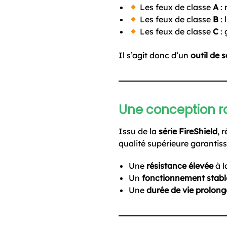
Les feux de classe
A
: 
Les feux de classe
B
: 
Les feux de classe
C
: 
Il s’agit donc d’un
outil de 
Une conception r
Issu de la
série FireShield
, 
qualité supérieure garantiss
Une
résistance élevée
à l
Un
fonctionnement stabl
Une
durée de vie prolong