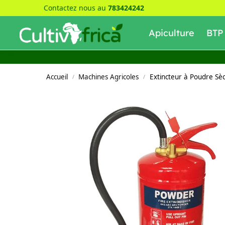
Contactez nous au
783424242
Recherche
Apiculture
BTP
Accueil
Machines Agricoles
Extincteur à Poudre Sè
/
/