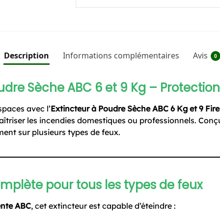
Description
Informations complémentaires
Avis
0
udre Sèche ABC 6 et 9 Kg – Protection 
spaces avec l’
Extincteur à Poudre Sèche ABC 6 Kg et 9 Fire
aîtriser les incendies domestiques ou professionnels. Conçu
ment sur plusieurs types de feux.
mplète pour tous les types de feux
ente ABC
, cet extincteur est capable d’éteindre :