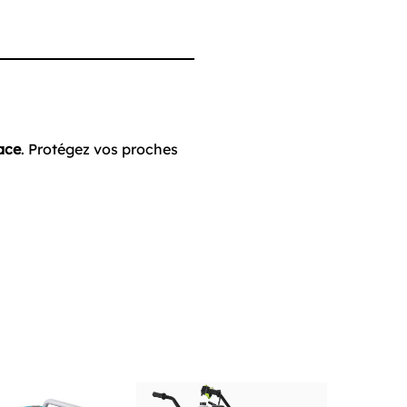
cace
. Protégez vos proches