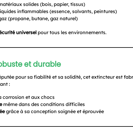
matériaux solides (bois, papier, tissus)
liquides inflammables (essence, solvants, peintures)
gaz (propane, butane, gaz naturel)
sécurité universel
pour tous les environnements.
obuste et durable
réputée pour sa fiabilité et sa solidité, cet extincteur est 
ant :
a corrosion et aux chocs
e
même dans des conditions difficiles
ée
grâce à sa conception soignée et éprouvée