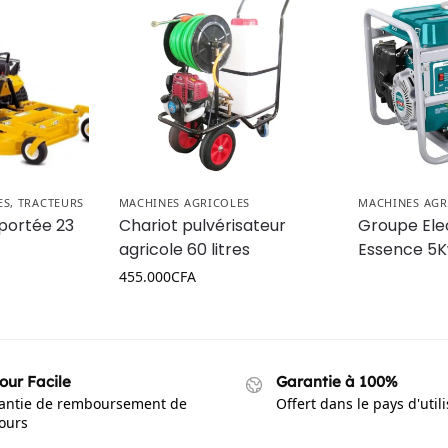
ES
,
TRACTEURS
MACHINES AGRICOLES
MACHINES AGR
portée 23
Chariot pulvérisateur
Groupe Ele
agricole 60 litres
Essence 5
455.000
CFA
our Facile
Garantie à 100%
antie de remboursement de
Offert dans le pays d'util
jours