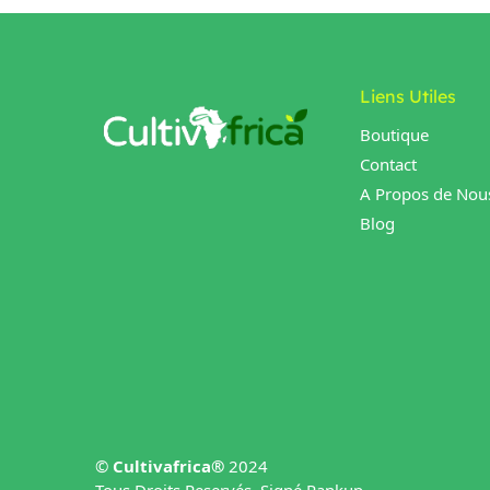
Liens Utiles
Boutique
Contact
A Propos de Nou
Blog
©
Cultivafrica®
2024
Tous Droits Reservés, Signé Rankup