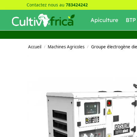
Contactez nous au
783424242
Recherche
Apiculture
BTP
Accueil
Machines Agricoles
Groupe électrogène die
/
/