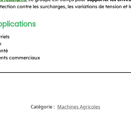
ection contre les surcharges, les variations de tension et 
plications
riels
n
anté
ments commerciaux
Catégorie :
Machines Agricoles