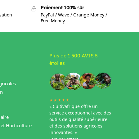
Paiement 100% sûr
isation
PayPal / Wave / Orange Money /
Free Money
Plus de 1 500 AVIS 5
étoiles
ricoles
in
★★★★★
« Cultivafrique offre un
service exceptionnel avec des
aire
outils de qualité supérieure
et Horticulture
et des solutions agricoles
innovantes. »