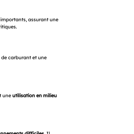
 importants, assurant une
itiques.
 de carburant et une
nt une
utilisation en milieu
onnements difficiles
. Il