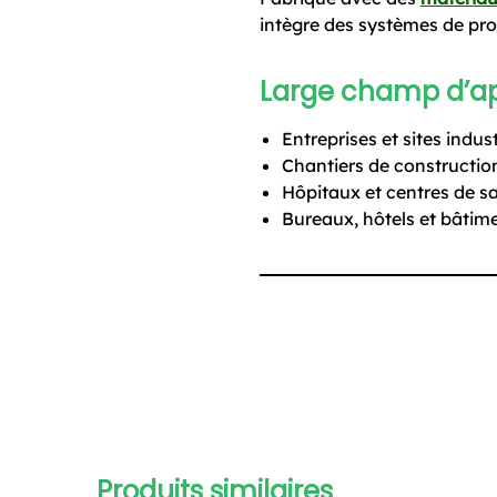
intègre des systèmes de prot
Large champ d’ap
Entreprises et sites indust
Chantiers de constructio
Hôpitaux et centres de s
Bureaux, hôtels et bâti
Produits similaires