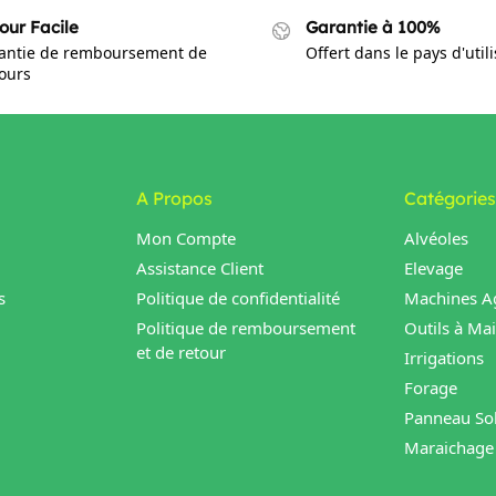
our Facile
Garantie à 100%
antie de remboursement de
Offert dans le pays d'util
jours
A Propos
Catégories
Mon Compte
Alvéoles
Assistance Client
Elevage
s
Politique de confidentialité
Machines Ag
Politique de remboursement
Outils à Ma
et de retour
Irrigations
Forage
Panneau Sol
Maraichage 