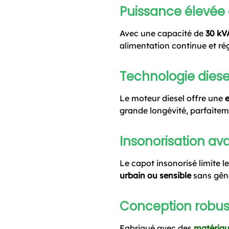
Puissance élevée 
Avec une capacité de
30 kV
alimentation continue et rég
Technologie dies
Le moteur diesel offre une
e
grande longévité, parfaitem
Insonorisation a
Le capot insonorisé limite l
urbain ou sensible
sans gêne
Conception robust
Fabriqué avec des
matériau