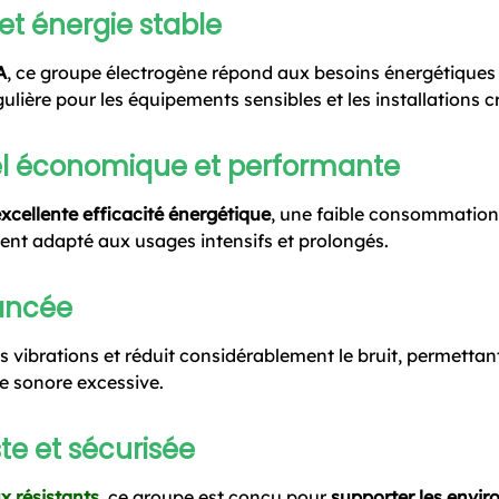
et énergie stable
A
, ce groupe électrogène répond aux besoins énergétiques
ulière pour les équipements sensibles et les installations cr
el économique et performante
xcellente efficacité énergétique
, une faible consommation
ent adapté aux usages intensifs et prolongés.
vancée
es vibrations et réduit considérablement le bruit, permetta
 sonore excessive.
e et sécurisée
x résistants
, ce groupe est conçu pour
supporter les envir