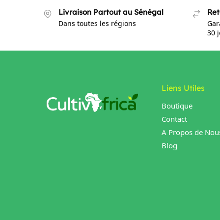
Livraison Partout au Sénégal
Ret
Dans toutes les régions
Gar
30 
Liens Utiles
Boutique
Contact
A Propos de Nou
Blog