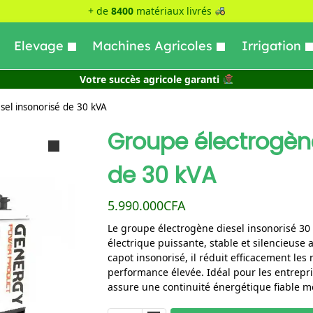
+ de
8400
matériaux livrés
Elevage
Machines Agricoles
Irrigation
Votre succès agricole garanti
sel insonorisé de 30 kVA
Groupe électrogène
de 30 kVA
5.990.000
CFA
Le groupe électrogène diesel insonorisé 30
électrique puissante, stable et silencieuse 
capot insonorisé, il réduit efficacement le
performance élevée. Idéal pour les entrepri
assure une continuité énergétique fiable m