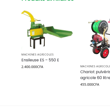
MACHINES AGRICOLES
Ensileuse ES – 550 E
2.400.000
CFA
MACHINES AGRICOL
Chariot pulvéri
agricole 60 litr
455.000
CFA