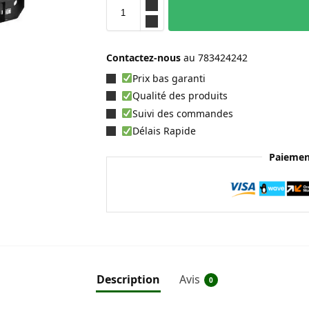
Contactez-nous
au
783424242
Prix bas garanti
Qualité des produits
Suivi des commandes
Délais Rapide
Paiemen
Description
Avis
0