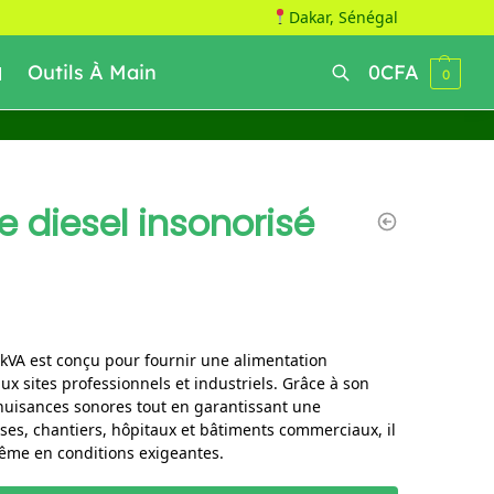
Dakar, Sénégal
Outils À Main
0
CFA
0
Recherche
 diesel insonorisé
 kVA est conçu pour fournir une alimentation
aux sites professionnels et industriels. Grâce à son
s nuisances sonores tout en garantissant une
ses, chantiers, hôpitaux et bâtiments commerciaux, il
ême en conditions exigeantes.