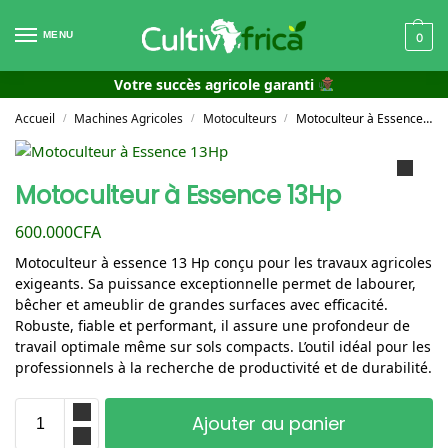
MENU
0
Votre succès agricole garanti
Accueil
Machines Agricoles
Motoculteurs
Motoculteur à Essence 13Hp
/
/
/
Motoculteur à Essence 13Hp
600.000
CFA
Motoculteur à essence 13 Hp conçu pour les travaux agricoles
exigeants. Sa puissance exceptionnelle permet de labourer,
bêcher et ameublir de grandes surfaces avec efficacité.
Robuste, fiable et performant, il assure une profondeur de
travail optimale même sur sols compacts. L’outil idéal pour les
professionnels à la recherche de productivité et de durabilité.
Ajouter au panier