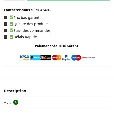
Contactez-nous
au
783424242
Prix bas garanti
Qualité des produits
Suivi des commandes
Délais Rapide
Paiement Sécurisé Garanti
Description
Avis
0