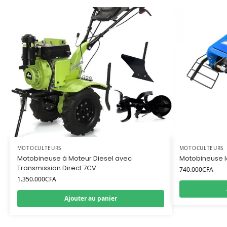
MOTOCULTEURS
MOTOCULTEURS
Motobineuse à Moteur Diesel avec
Motobineuse l
Transmission Direct 7CV
740.000
CFA
1.350.000
CFA
Ajouter au panier