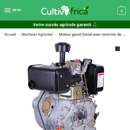
MENU
0
Votre succès agricole garanti
Accueil
Machines Agricoles
Moteur gasoil Diesel avec reservoir de carburant
/
/