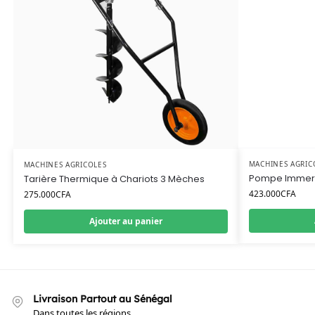
MACHINES AGRIC
MACHINES AGRICOLES
Pompe Immer
Tarière Thermique à Chariots 3 Mèches
423.000
CFA
275.000
CFA
Ajouter au panier
Livraison Partout au Sénégal
Dans toutes les régions