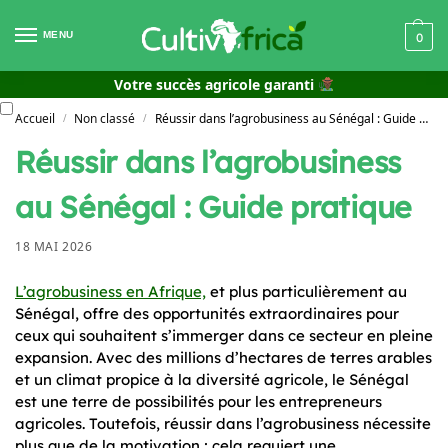
MENU
0
Votre succès agricole garanti
Accueil
Non classé
Réussir dans l’agrobusiness au Sénégal : Guide pratique
/
/
Réussir dans l’agrobusiness
au Sénégal : Guide pratique
18 MAI 2026
L’agrobusiness en Afrique,
et plus particulièrement au
Sénégal, offre des opportunités extraordinaires pour
ceux qui souhaitent s’immerger dans ce secteur en pleine
expansion. Avec des millions d’hectares de terres arables
et un climat propice à la diversité agricole, le Sénégal
est une terre de possibilités pour les entrepreneurs
agricoles. Toutefois, réussir dans l’agrobusiness nécessite
plus que de la motivation ; cela requiert une