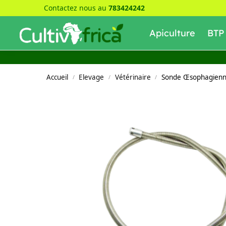
Contactez nous au
783424242
Recherche
Apiculture
BTP
Accueil
Elevage
Vétérinaire
Sonde Œsophagienne
/
/
/