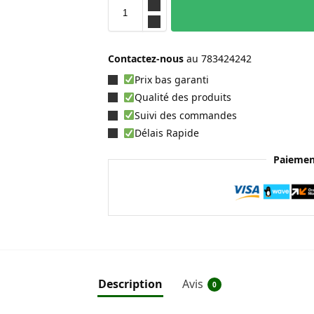
Contactez-nous
au
783424242
Prix bas garanti
Qualité des produits
Suivi des commandes
Délais Rapide
Paiemen
Description
Avis
0