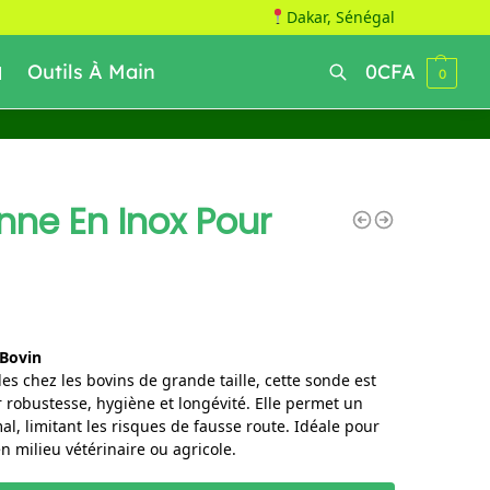
Dakar, Sénégal
Outils À Main
0
CFA
0
Recherche
ne En Inox Pour
Bovin
es chez les bovins de grande taille, cette sonde est
 robustesse, hygiène et longévité. Elle permet un
l, limitant les risques de fausse route. Idéale pour
en milieu vétérinaire ou agricole.