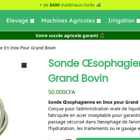
+ de
8400
matériaux livrés
Elevage
Machines Agricoles
Irrigation
Votre succès agricole garanti
 En Inox Pour Grand Bovin
Sonde Œsophagien
Grand Bovin
50.000
CFA
Sonde Œsophagienne en Inox pour Grand 
Conçue pour l’administration orale de liquid
fabriquée en acier inoxydable pour garantir
passage sécurisé dans l’œsophage de l’anima
l’hydratation, les traitements ou le gavage 