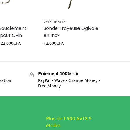
VÉTÉRINAIRE
 Bouclement
Sonde Trayeuse Ogivale
 pour Ovin
en Inox
22.000
CFA
12.000
CFA
Paiement 100% sûr
isation
PayPal / Wave / Orange Money /
Free Money
Plus de 1 500 AVIS 5
étoiles