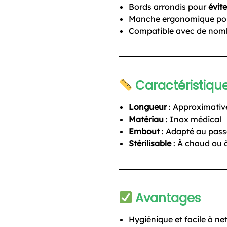
Bords arrondis pour
évite
Manche ergonomique po
Compatible avec de nomb
Caractéristiqu
Longueur
: Approximativ
Matériau
: Inox médical
Embout
: Adapté au pass
Stérilisable
: À chaud ou à
Avantages
Hygiénique et facile à ne