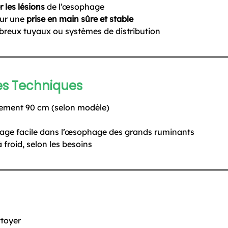
r les lésions
de l’œsophage
ur une
prise en main sûre et stable
reux tuyaux ou systèmes de distribution
es Techniques
ement 90 cm (selon modèle)
age facile dans l’œsophage des grands ruminants
 froid, selon les besoins
ttoyer