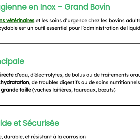
ienne en Inox – Grand Bovin
ns vétérinaires
et les soins d’urgence chez les bovins adult
able est un outil essentiel pour l’administration de liquid
ncipale
irecte
d’eau, d’électrolytes, de bolus ou de traitements ora
shydratation
, de troubles digestifs ou de soins nutritionnels
 grande taille
(vaches laitières, taureaux, bœufs)
ide et Sécurisée
, durable, et résistant à la corrosion