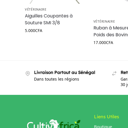
VÉTÉRINAIRE
Aiguilles Coupantes à
VÉTÉRINAIRE
Souture SMI 3/8
Ruban à Mesure
5.000
CFA
Poids des Bovin
17.000
CFA
Livraison Partout au Sénégal
Ret
Dans toutes les régions
Gar
30 
Liens Utiles
Boutique