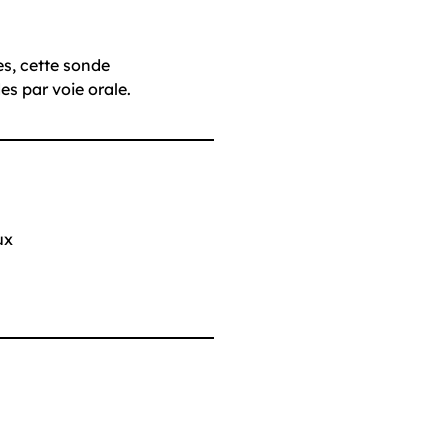
es, cette sonde
es par voie orale.
ux