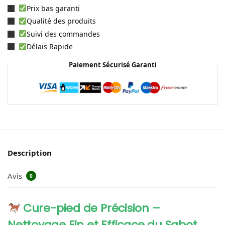
Prix bas garanti
Qualité des produits
Suivi des commandes
Délais Rapide
Paiement Sécurisé Garanti
Description
Avis
0
Cure-pied de Précision –
Nettoyage Fin et Efficace du Sabot