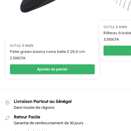
OUTILS À MAIN
Râteau à balai
3.500
CFA
OUTILS À MAIN
Pelle green basics noire taille S 25,6 cm
2.500
CFA
Ajouter au panier
Livraison Partout au Sénégal
Dans toutes les régions
Retour Facile
Garantie de remboursement de 30 jours