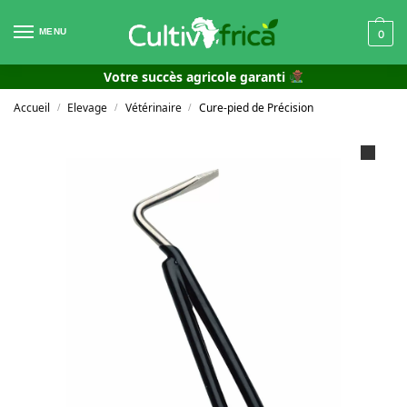
MENU
0
Votre succès agricole garanti
Accueil
Elevage
Vétérinaire
Cure-pied de Précision
/
/
/