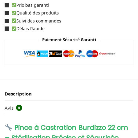
Prix bas garanti
Qualité des produits
Suivi des commandes
Délais Rapide
Paiement Sécurisé Garanti
Description
Avis
0
Pince à Castration Burdizzo 22 cm
– Stérilisation Précise et Sécurisée