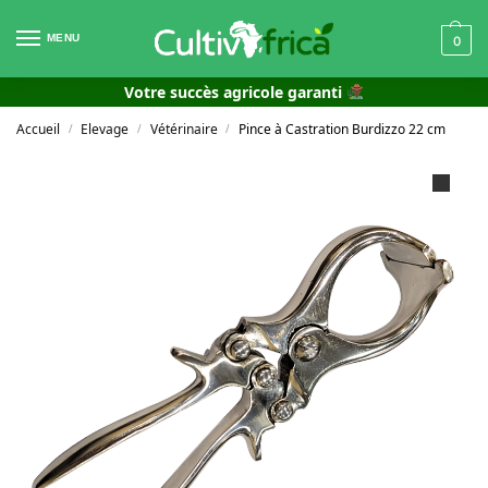
MENU
0
Votre succès agricole garanti
Accueil
Elevage
Vétérinaire
Pince à Castration Burdizzo 22 cm
/
/
/