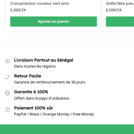
Transplantoir couleur vert anis
Griffe tête pi
5.300
CFA
8.500
CFA
Ajouter au panier
Livraison Partout au Sénégal
Dans toutes les régions
Retour Facile
Garantie de remboursement de 30 jours
Garantie à 100%
Offert dans le pays d'utilisation
Paiement 100% sûr
PayPal / Wave / Orange Money / Free Money