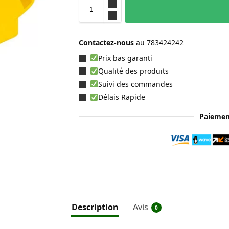
Contactez-nous
au
783424242
Prix bas garanti
Qualité des produits
Suivi des commandes
Délais Rapide
Paiemen
Description
Avis
0