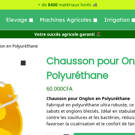
+ de
8400
matériaux livrés
Elevage
Machines Agricoles
Irrigation
Votre succès agricole garanti
on en Polyuréthane
Chausson pour On
Polyuréthane
60.000
CFA
Chausson pour Onglon en Polyuréthane
Fabriqué en polyuréthane ultra robuste, ce
sabots et onglons blessés. Idéal en stabulat
contre les souillures et les bactéries, rédui
favoriser la cicatrisation et le confort de l’