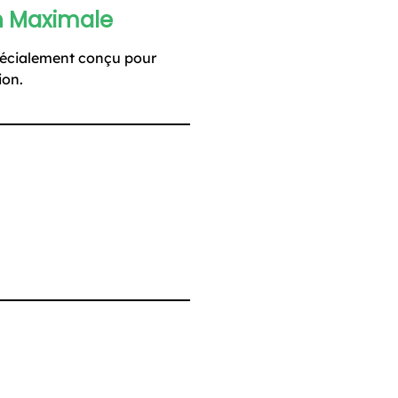
n Maximale
pécialement conçu pour
ion.