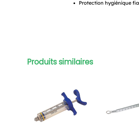
Protection hygiénique fia
Produits similaires