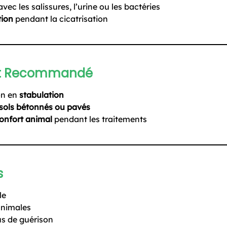
vec les salissures, l’urine ou les bactéries
tion
pendant la cicatrisation
t Recommandé
ion en
stabulation
sols bétonnés ou pavés
onfort animal
pendant les traitements
s
le
animales
s de guérison