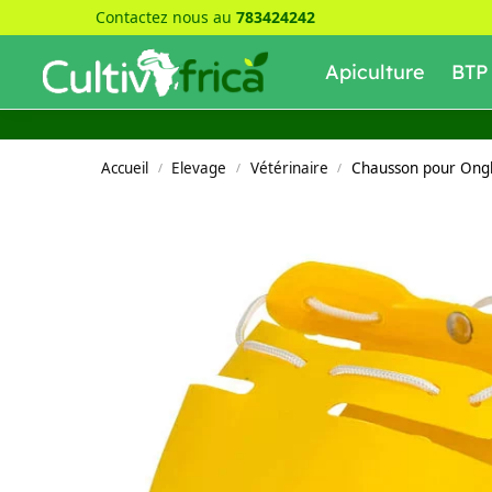
Contactez nous au
783424242
Recherche
Apiculture
BTP
Accueil
Elevage
Vétérinaire
Chausson pour Ongl
/
/
/