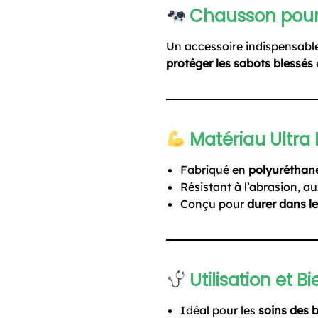
Chausson pour 
Un accessoire indispensabl
protéger les sabots blessés
Matériau Ultra 
Fabriqué en
polyuréthane
Résistant à l’abrasion, a
Conçu pour
durer dans l
Utilisation et Bi
Idéal pour les
soins des 