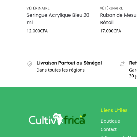
VÉTÉRINAIRE
VÉTÉRINAIRE
Seringue Acrylique Bleu 20
Ruban de Mesu
ml
Bétail
12.000
CFA
17.000
CFA
Livraison Partout au Sénégal
Ret
Dans toutes les régions
Gar
30 
Liens Utiles
Boutique
Contact