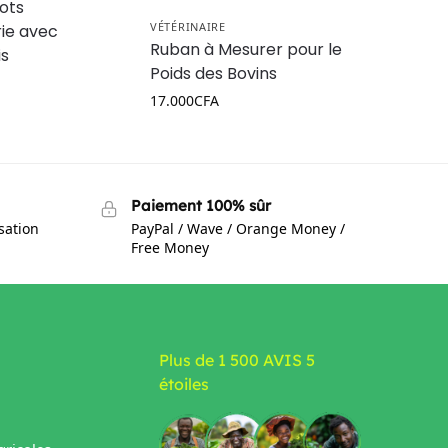
ots
VÉTÉRINAIRE
ie avec
Ruban à Mesurer pour le
is
Poids des Bovins
17.000
CFA
Paiement 100% sûr
isation
PayPal / Wave / Orange Money /
Free Money
Plus de 1 500 AVIS 5
étoiles