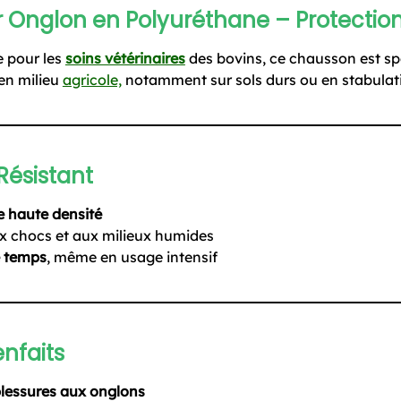
Onglon en Polyuréthane – Protectio
e pour les
soins vétérinaires
des bovins, ce chausson est s
en milieu
agricole,
notamment sur sols durs ou en stabulat
Résistant
 haute densité
ux chocs et aux milieux humides
e temps
, même en usage intensif
enfaits
blessures aux onglons