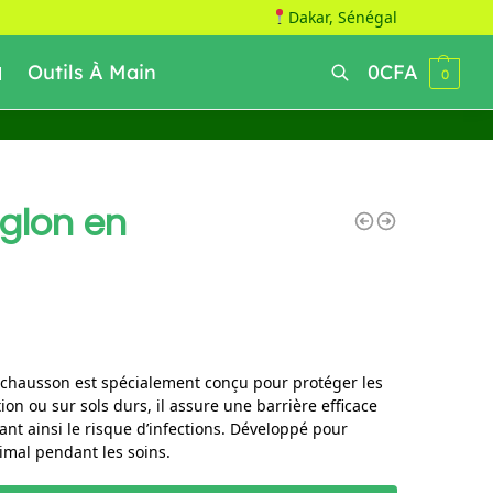
Dakar, Sénégal
Outils À Main
0
CFA
0
Recherche
glon en
 chausson est spécialement conçu pour protéger les
ion ou sur sols durs, il assure une barrière efficace
sant ainsi le risque d’infections. Développé pour
animal pendant les soins.