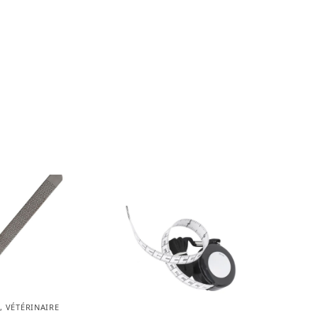
N
,
VÉTÉRINAIRE