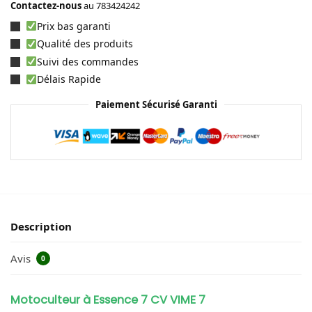
Contactez-nous
au
783424242
Prix bas garanti
Qualité des produits
Suivi des commandes
Délais Rapide
Paiement Sécurisé Garanti
Description
Avis
0
Motoculteur à Essence 7 CV VIME 7