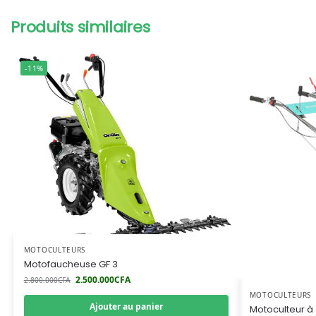
Produits similaires
-11%
MOTOCULTEURS
Motofaucheuse GF 3
2.500.000
CFA
2.800.000
CFA
MOTOCULTEURS
Ajouter au panier
Motoculteur à