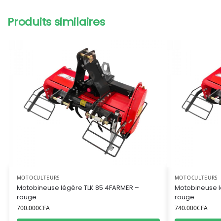
Produits similaires
MOTOCULTEURS
MOTOCULTEURS
Motobineuse légère TLK 85 4FARMER –
Motobineuse l
rouge
rouge
700.000
CFA
740.000
CFA