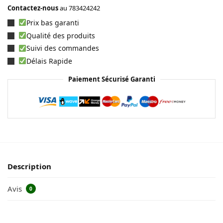
Contactez-nous
au
783424242
Prix bas garanti
Qualité des produits
Suivi des commandes
Délais Rapide
Paiement Sécurisé Garanti
Description
Avis
0