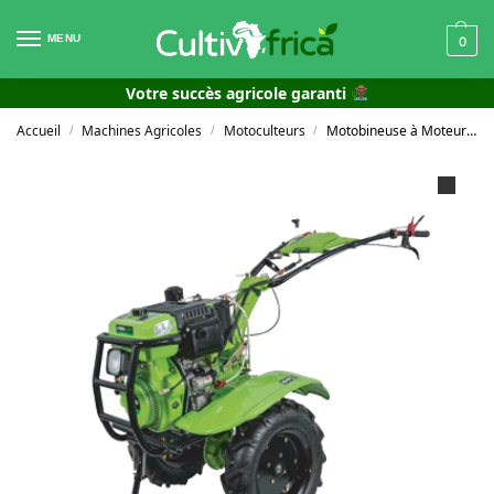
MENU
0
Votre succès agricole garanti
Accueil
Machines Agricoles
Motoculteurs
Motobineuse à Moteur Diesel avec Transmission Directe 12 CV
/
/
/