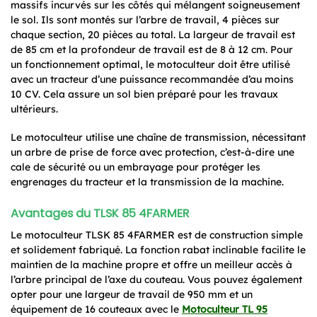
massifs incurvés sur les côtés qui mélangent soigneusement
le sol. Ils sont montés sur l’arbre de travail, 4 pièces sur
chaque section, 20 pièces au total. La largeur de travail est
de 85 cm et la profondeur de travail est de 8 à 12 cm. Pour
un fonctionnement optimal, le motoculteur doit être utilisé
avec un tracteur d’une puissance recommandée d’au moins
10 CV. Cela assure un sol bien préparé pour les travaux
ultérieurs.
Le motoculteur utilise une chaîne de transmission, nécessitant
un arbre de prise de force avec protection, c’est-à-dire une
cale de sécurité ou un embrayage pour protéger les
engrenages du tracteur et la transmission de la machine.
Avantages du TLSK 85 4FARMER
Le motoculteur TLSK 85 4FARMER est de construction simple
et solidement fabriqué. La fonction rabat inclinable facilite le
maintien de la machine propre et offre un meilleur accès à
l’arbre principal de l’axe du couteau. Vous pouvez également
opter pour une largeur de travail de 950 mm et un
équipement de 16 couteaux avec le
Motoculteur TL 95