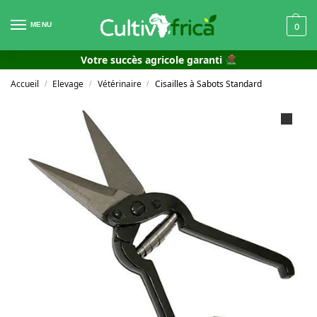
MENU
0
Votre succès agricole garanti
Accueil
Elevage
Vétérinaire
Cisailles à Sabots Standard
/
/
/