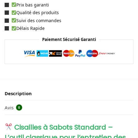
Prix bas garanti
Qualité des produits
Suivi des commandes
Délais Rapide
Paiement Sécurisé Garanti
Description
Avis
0
Cisailles à Sabots Standard –
L’outil classique pour l’entretien des