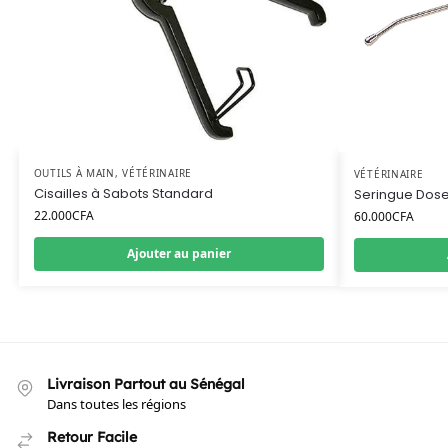
OUTILS À MAIN
,
VÉTÉRINAIRE
VÉTÉRINAIRE
Cisailles à Sabots Standard
Seringue Dose
22.000
CFA
60.000
CFA
Ajouter au panier
Livraison Partout au Sénégal
Dans toutes les régions
Retour Facile