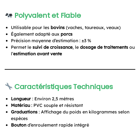
Polyvalent et Fiable
Utilisable pour les
bovins
(vaches, taureaux, veaux)
Également adapté aux
porcs
Précision moyenne d’estimation : ±3 %
Permet le
suivi de croissance
, le
dosage de traitements
ou
l’
estimation avant vente
Caractéristiques Techniques
Longueur
: Environ 2,5 mètres
Matériau
: PVC souple et résistant
Graduations
: Affichage du poids en kilogrammes selon
espèces
Bouton
d’enroulement rapide intégré