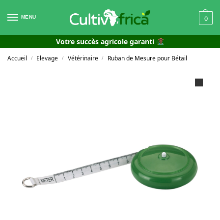
MENU
0
Votre succès agricole garanti
Accueil
Elevage
Vétérinaire
Ruban de Mesure pour Bétail
/
/
/