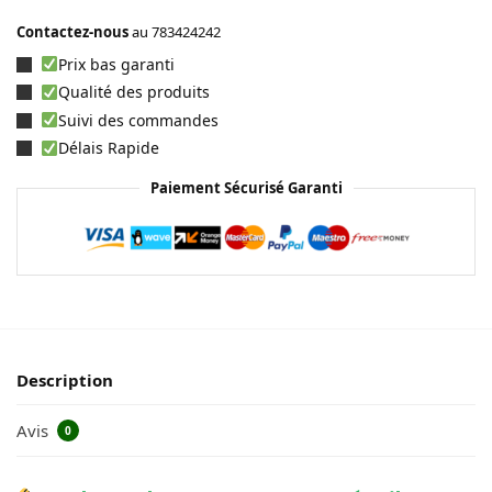
Contactez-nous
au
783424242
Prix bas garanti
Qualité des produits
Suivi des commandes
Délais Rapide
Paiement Sécurisé Garanti
Description
Avis
0