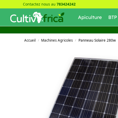
Contactez nous au
783424242
Recherche
Apiculture
BTP
Accueil
Machines Agricoles
Panneau Solaire 280w
/
/