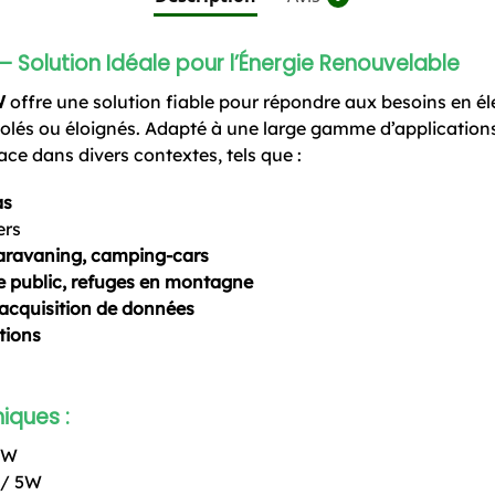
 Solution Idéale pour l’Énergie Renouvelable
W
offre une solution fiable pour répondre aux besoins en éle
lés ou éloignés. Adapté à une large gamme d’applications,
ace dans divers contextes, tels que :
as
ers
aravaning, camping-cars
e public, refuges en montagne
’acquisition de données
tions
iques :
0W
 / 5W