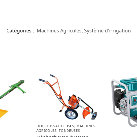
Catégories :
Machines Agricoles
,
Système d'irrigation
DÉBROUSSAILLEUSES
,
MACHINES
AGRICOLES
,
TONDEUSES