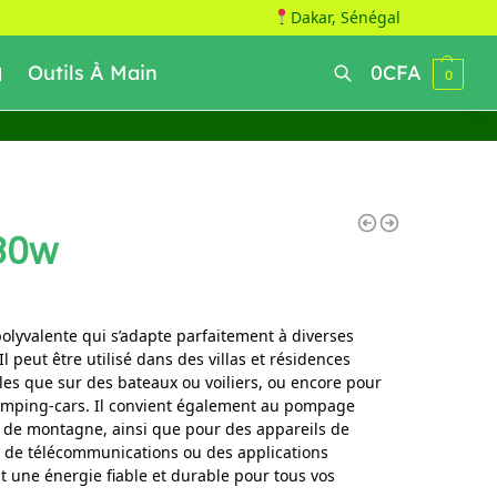
Dakar, Sénégal
Outils À Main
0
CFA
0
Recherche
80w
olyvalente qui s’adapte parfaitement à diverses
 Il peut être utilisé dans des villas et résidences
lles que sur des bateaux ou voiliers, ou encore pour
amping-cars. Il convient également au pompage
es de montagne, ainsi que pour des appareils de
is de télécommunications ou des applications
t une énergie fiable et durable pour tous vos