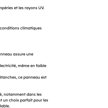
mpéries et les rayons UV.
conditions climatiques
panneau assure une
ectricité, même en faible
étanches, ce panneau est
ité, notamment dans les
nt un choix parfait pour les
lable.