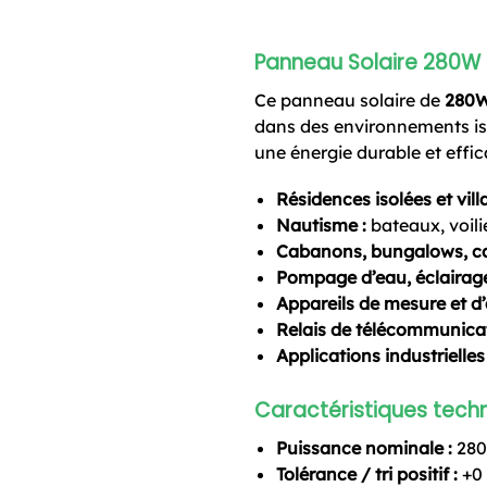
Panneau Solaire 280W –
Ce panneau solaire de
280
dans des environnements iso
une énergie durable et effic
Résidences isolées et vill
Nautisme :
bateaux, voili
Cabanons, bungalows, c
Pompage d’eau, éclairag
Appareils de mesure et d
Relais de télécommunica
Applications industrielles
Caractéristiques techn
Puissance nominale :
28
Tolérance / tri positif :
+0