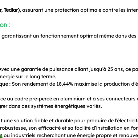
, Tedlar)
, assurant une protection optimale contre les inte
on :
 garantissant un fonctionnement optimal même dans des 
vec une garantie de puissance allant jusqu’à 25 ans, ce 
nergie sur le long terme.
que :
Son rendement de 18,44% maximise la production d’él
ce au cadre pré-percé en aluminium et à ses connecteurs 
tégrer dans des systèmes énergétiques variés.
t une solution fiable et durable pour produire de l’électric
robustesse, son efficacité et sa facilité d’installation en fo
es
ou industriels recherchant une énergie propre et renouve