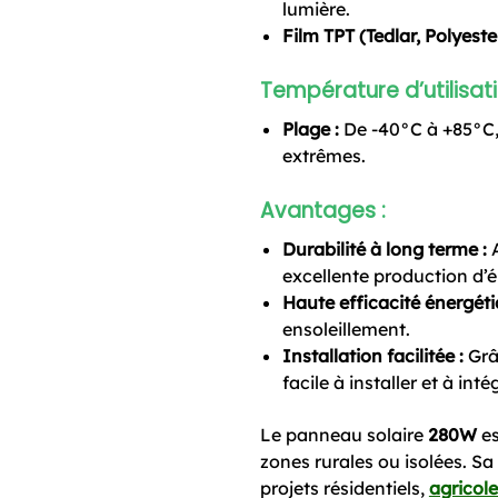
lumière.
Film TPT (Tedlar, Polyester
Température d’utilisati
Plage :
De -40°C à +85°C,
extrêmes.
Avantages :
Durabilité à long terme :
A
excellente production d’é
Haute efficacité énergéti
ensoleillement.
Installation facilitée :
Grâ
facile à installer et à in
Le panneau solaire
280W
es
zones rurales ou isolées. Sa 
projets résidentiels,
agricol