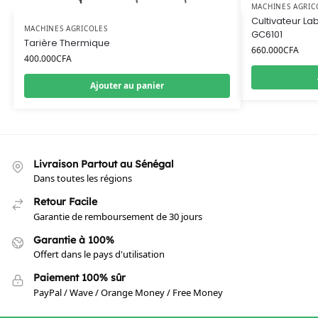
MACHINES AGRIC
Cultivateur L
MACHINES AGRICOLES
GC6101
Tarière Thermique
660.000
CFA
400.000
CFA
Ajouter au panier
Livraison Partout au Sénégal
Dans toutes les régions
Retour Facile
Garantie de remboursement de 30 jours
Garantie à 100%
Offert dans le pays d'utilisation
Paiement 100% sûr
PayPal / Wave / Orange Money / Free Money