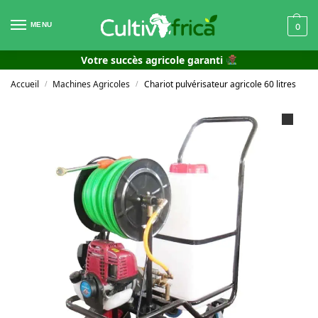
MENU
0
Votre succès agricole garanti
Accueil
Machines Agricoles
Chariot pulvérisateur agricole 60 litres
/
/