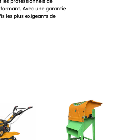
t les professionnels de
erformant. Avec une garantie
is les plus exigeants de