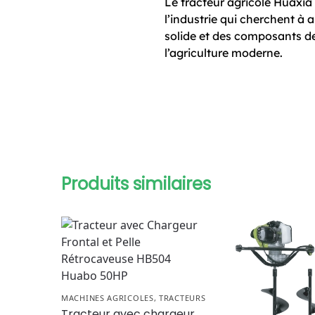
Le tracteur agricole Huaxia 
l’industrie qui cherchent à
solide et des composants de 
l’agriculture moderne.
Produits similaires
MACHINES AGRICOLES
,
TRACTEURS
Tracteur avec chargeur