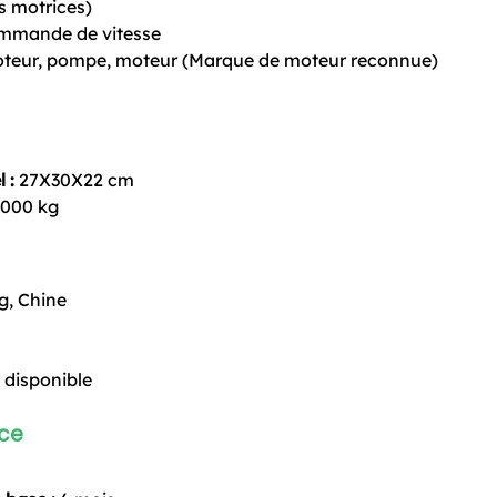
 motrices)
mande de vitesse
teur, pompe, moteur (Marque de moteur reconnue)
 :
27X30X22 cm
.000 kg
, Chine
 disponible
nce