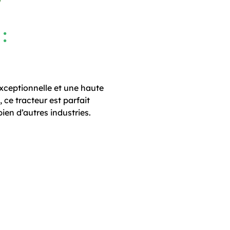
:
xceptionnelle et une haute
 ce tracteur est parfait
ien d’autres industries.