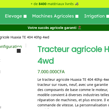
+ de
8400
matériaux livrés
Elevage
Machines Agricoles
Irrigation
Votre succès agricole garanti
gricole Huaxia TE 404 40hp 4wd
Tracteur agricole 
4wd
7.000.000
CFA
Le tracteur agricole Huaxia TE 404 40hp 4w
tracteur sur roues, neuf, avec une garantie 
des composants de base comme le moteur,
modèle convient à diverses industries telles
réparation de machines, et plus encore. Il e
commande de vitesse. La personnalisation 