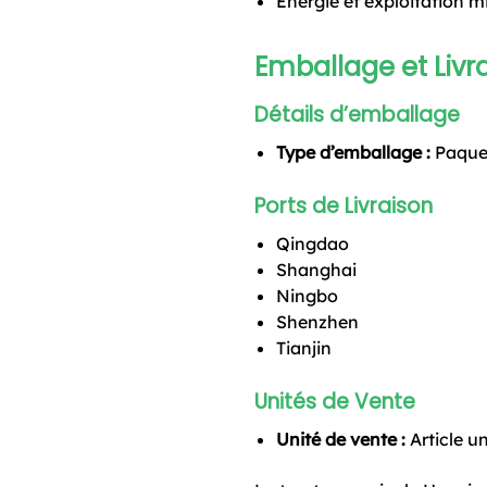
Énergie et exploitation m
Emballage et Livr
Détails d’emballage
Type d’emballage :
Paquet
Ports de Livraison
Qingdao
Shanghai
Ningbo
Shenzhen
Tianjin
Unités de Vente
Unité de vente :
Article u