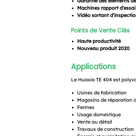
Garantie des éléments de
Machines rapport d’essai 
Vidéo sortant d’inspectio
Points de Vente Clés
Haute productivité
Nouveau produit 2020
Applications
Le Huaxia TE 404 est polyva
Usines de fabrication
Magasins de réparation 
Fermes
Usage domestique
Vente au détail
Travaux de construction