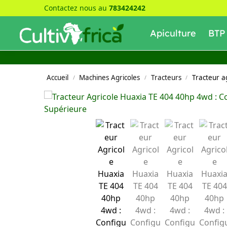
Contactez nous au
783424242
Recherche
Apiculture
BTP
Accueil
Machines Agricoles
Tracteurs
Tracteur a
/
/
/