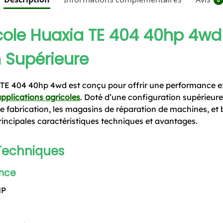
cole Huaxia TE 404 40hp 4wd 
 Supérieure
 TE 404 40hp 4wd est conçu pour offrir une performance e
pplications agricoles
. Doté d’une configuration supérieure,
de fabrication, les magasins de réparation de machines, et b
incipales caractéristiques techniques et avantages.
 Techniques
ance
HP