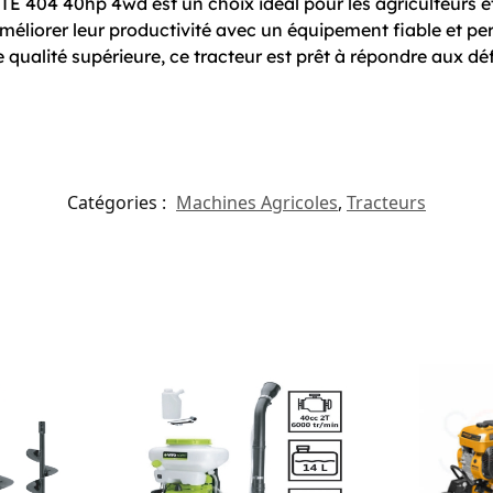
TE 404 40hp 4wd est un choix idéal pour les agriculteurs e
 améliorer leur productivité avec un équipement fiable et p
qualité supérieure, ce tracteur est prêt à répondre aux déf
Catégories :
Machines Agricoles
,
Tracteurs