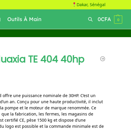
Dakar, Sénégal
Outils À Main
0
CFA
0
Recherche
Huaxia TE 404 40hp
d offre une puissance nominale de 30HP. C’est un
d’un an. Conçu pour une haute productivité, il inclut
 la pompe et le moteur de marque renommée. Ce
 que la fabrication, les fermes, les magasins de
st certifié CE, pèse 1500 kg et dispose d’une
du logo est possible et la commande minimale est de