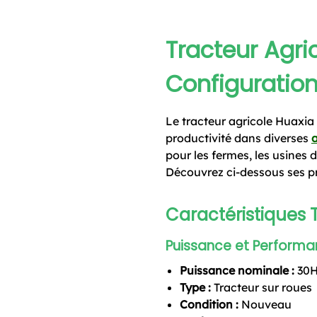
Tracteur Agri
Configuration
Le tracteur agricole Huaxia
productivité dans diverses
a
pour les fermes, les usines 
Découvrez ci-dessous ses pr
Caractéristiques
Puissance et Perform
Puissance nominale :
30
Type :
Tracteur sur roues
Condition :
Nouveau