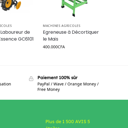
ICOLES
MACHINES AGRICOLES
 Laboureur de
Egreneuse à Décortiquer
Essence GC6101
le Maïs
400.000
CFA
Paiement 100% sûr
isation
PayPal / Wave / Orange Money /
Free Money
Plus de 1 500 AVIS 5