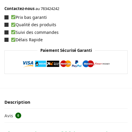
Contactez-nous
au
783424242
Prix bas garanti
Qualité des produits
Suivi des commandes
Délais Rapide
Paiement Sécurisé Garanti
Description
Avis
0