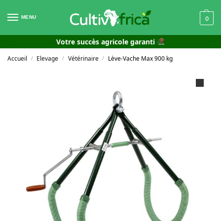
MENU
0
Votre succès agricole garanti
Accueil
Elevage
Vétérinaire
Lève-Vache Max 900 kg
/
/
/