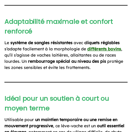
Adaptabilité maximale et confort
renforcé
Le
système de sangles résistantes
avec
cliquets réglables
s’adapte facilement à la morphologie de
différents bovins
,
qu’il s’agisse de vaches laitières, allaitantes ou de races
lourdes. Un
rembourrage spécial au niveau des pis
protège
les zones sensibles et évite les frottements.
Idéal pour un soutien à court ou
moyen terme
Utilisable pour
un maintien temporaire ou une remise en
mouvement progressive
, ce lève-vache est un
outil essentiel
en élevage
, notamment en cas de vêlage difficile, de chute