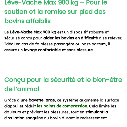
Lève-Vache Max 900 kg – Pour le
soutien et la remise sur pied des
bovins affaiblis
Le
Lève-Vache Max 900 kg
est un dispositif robuste et
sécurisé conçu pour
aider les bovins en difficulté
à se relever.
Idéal en cas de faiblesse passagère ou post-partum, il
assure un
levage confortable et sans blessure
.
Conçu pour la sécurité et le bien-être
de l’animal
Grâce à une
bavette large
, ce système augmente la surface
d’appui et réduit
les points de compression
.
Cela limite les
douleurs et prévient les blessures, tout en
stimulant la
circulation sanguine
du bovin durant le redressement.