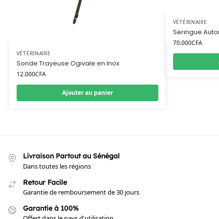
VÉTÉRINAIRE
Seringue Auto
70.000
CFA
VÉTÉRINAIRE
Sonde Trayeuse Ogivale en Inox
12.000
CFA
Ajouter au panier
Livraison Partout au Sénégal
Dans toutes les régions
Retour Facile
Garantie de remboursement de 30 jours
Garantie à 100%
Offert dans le pays d'utilisation