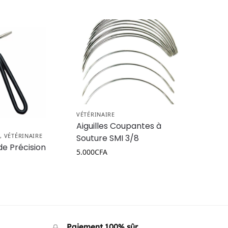
VÉTÉRINAIRE
Aiguilles Coupantes à
N
,
VÉTÉRINAIRE
Souture SMI 3/8
de Précision
5.000
CFA
Paiement 100% sûr