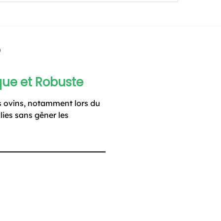
que et Robuste
s ovins, notamment lors du
llies sans gêner les