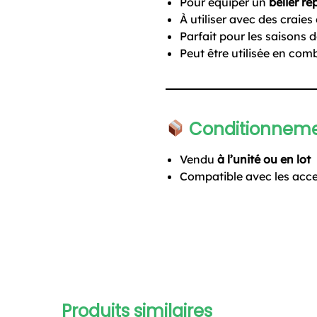
Pour équiper un
bélier r
À utiliser avec des craie
Parfait pour les saisons
Peut être utilisée en comb
Conditionnem
Vendu
à l’unité ou en lot
Compatible avec les acce
Produits similaires