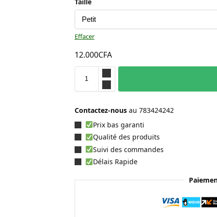
Taille
Effacer
12.000
CFA
Contactez-nous
au
783424242
Prix bas garanti
Qualité des produits
Suivi des commandes
Délais Rapide
Paiemen