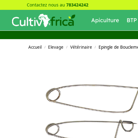
Contactez nous au
783424242
Recherche
Apiculture
BTP
Accueil
Elevage
Vétérinaire
Epingle de Boucleme
/
/
/