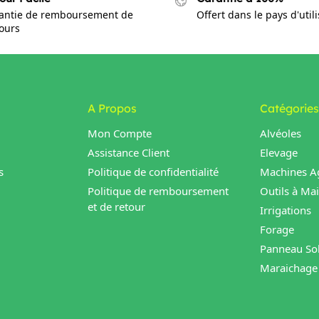
antie de remboursement de
Offert dans le pays d'util
jours
A Propos
Catégories
Mon Compte
Alvéoles
Assistance Client
Elevage
s
Politique de confidentialité
Machines Ag
Politique de remboursement
Outils à Ma
et de retour
Irrigations
Forage
Panneau Sol
Maraichage 