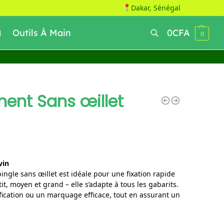
Dakar, Sénégal
Outils À Main
0
CFA
0
Recherche
ment Sans œillet
vin
ingle sans œillet est idéale pour une fixation rapide
tit, moyen et grand – elle s’adapte à tous les gabarits.
fication ou un marquage efficace, tout en assurant un