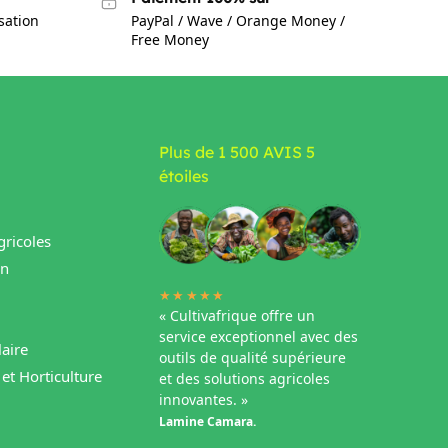
isation
PayPal / Wave / Orange Money /
Free Money
Plus de 1 500 AVIS 5
étoiles
ricoles
in
★★★★★
« Cultivafrique offre un
service exceptionnel avec des
aire
outils de qualité supérieure
et Horticulture
et des solutions agricoles
innovantes. »
Lamine Camara.