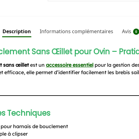
Description
Informations complémentaires
Avis
0
lement Sans Œillet pour Ovin – Prati
 sans œillet
est un
accessoire essentiel
pour la gestion de
 efficace, elle permet d’identifier facilement les brebis sai
es Techniques
n pour harnais de bouclement
le à clipser