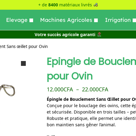
+ de
8400
matériaux livrés
Elevage
Machines Agricoles
Irrigation
Votre succès agricole garanti
nt Sans œillet pour Ovin
Epingle de Boucle
pour Ovin
12.000
CFA
–
22.000
CFA
Épingle de Bouclement Sans Œillet pour O
Conçue pour le bouclage des ovins, cette ép
et sécurisée. Disponible en trois tailles – pe
Robuste et pratique, elle permet une identi
bon maintien sans gêner l’animal.