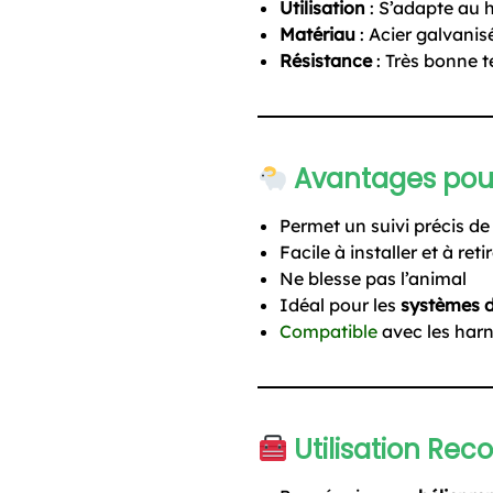
Utilisation
: S’adapte au 
Matériau
: Acier galvanis
Résistance
: Très bonne t
Avantages pour
Permet un suivi précis de
Facile à installer et à reti
Ne blesse pas l’animal
Idéal pour les
systèmes d
Compatible
avec les harna
Utilisation R