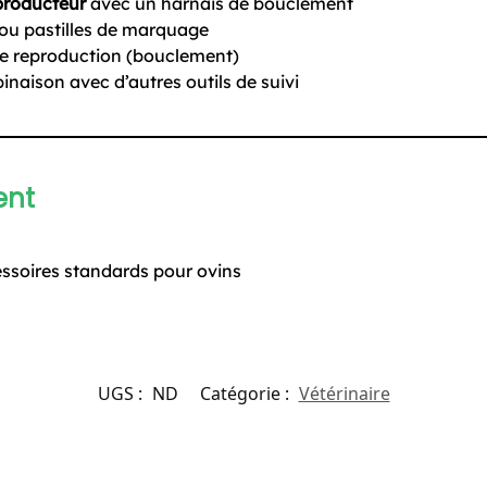
eproducteur
avec un harnais de bouclement
s ou pastilles de marquage
 de reproduction (bouclement)
inaison avec d’autres outils de suivi
ent
ssoires standards pour ovins
UGS :
ND
Catégorie :
Vétérinaire