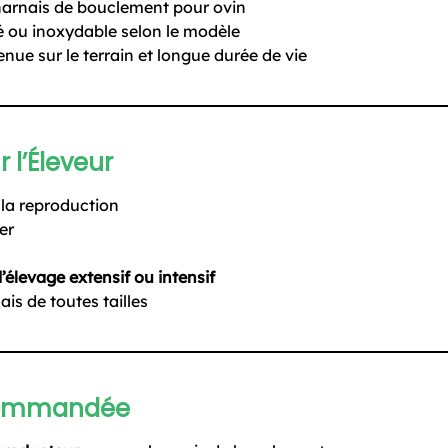
harnais de bouclement pour ovin
é ou inoxydable selon le modèle
enue sur le terrain et longue durée de vie
 l’Éleveur
 la reproduction
rer
’élevage extensif ou intensif
is de toutes tailles
ecommandée