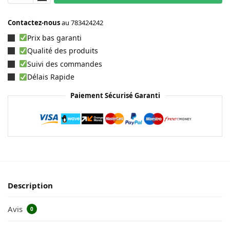
Contactez-nous
au
783424242
Prix bas garanti
Qualité des produits
Suivi des commandes
Délais Rapide
Paiement Sécurisé Garanti
Description
Avis
0