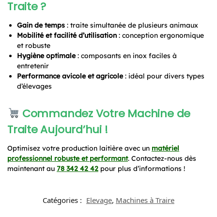
Traite ?
Gain de temps
: traite simultanée de plusieurs animaux
Mobilité et facilité d’utilisation
: conception ergonomique
et robuste
Hygiène optimale
: composants en inox faciles à
entretenir
Performance avicole et agricole
: idéal pour divers types
d’élevages
Commandez Votre Machine de
Traite Aujourd’hui !
Optimisez votre production laitière avec un
matériel
professionnel robuste et performant
. Contactez-nous dès
maintenant au
78 342 42 42
pour plus d’informations !
Catégories :
Elevage
,
Machines à Traire