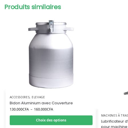
Produits similaires
ACCESSOIRES
,
ELEVAGE
Bidon Aluminium avec Couverture
130.000
CFA
–
160.000
CFA
MACHINES À TRA
Choix des options
Lubrificateur 
pour machine 