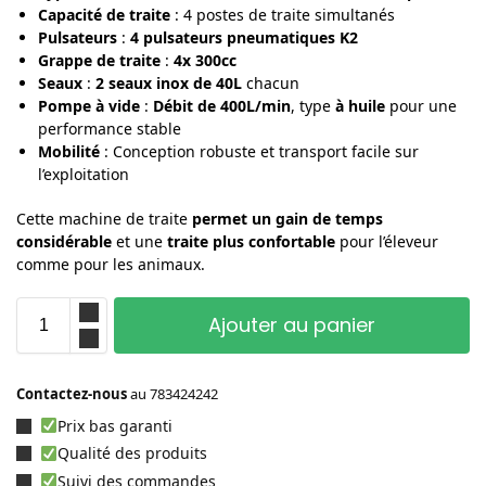
Capacité de traite
: 4 postes de traite simultanés
Pulsateurs
:
4 pulsateurs pneumatiques K2
Grappe de traite
:
4x 300cc
Seaux
:
2 seaux inox de 40L
chacun
Pompe à vide
:
Débit de 400L/min
, type
à huile
pour une
performance stable
Mobilité
: Conception robuste et transport facile sur
l’exploitation
Cette machine de traite
permet un gain de temps
considérable
et une
traite plus confortable
pour l’éleveur
comme pour les animaux.
Ajouter au panier
Contactez-nous
au
783424242
Prix bas garanti
Qualité des produits
Suivi des commandes