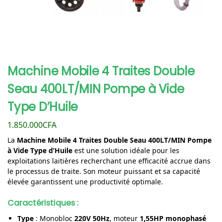
Machine Mobile 4 Traites Double
Seau 400LT/MIN Pompe à Vide
Type D’Huile
1.850.000
CFA
La
Machine Mobile 4 Traites Double Seau 400LT/MIN Pompe
à Vide Type d’Huile
est une solution idéale pour les
exploitations laitières recherchant une efficacité accrue dans
le processus de traite. Son moteur puissant et sa capacité
élevée garantissent une productivité optimale.
Caractéristiques
:
Type
: Monobloc
220V 50Hz
, moteur
1,55HP monophasé