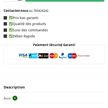
Contactez-nous
au
783424242
Prix bas garanti
Qualité des produits
Suivi des commandes
Délais Rapide
Paiement Sécurisé Garanti
Description
Avis
0