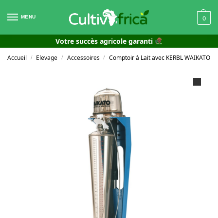
MENU
0
Votre succès agricole garanti
Accueil
Elevage
Accessoires
Comptoir à Lait avec KERBL WAIKATO
/
/
/