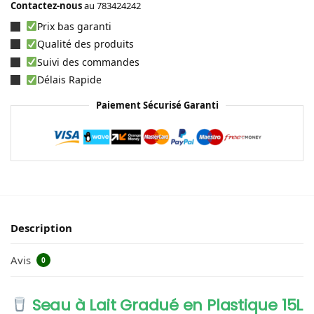
Contactez-nous
au
783424242
Prix bas garanti
Qualité des produits
Suivi des commandes
Délais Rapide
Paiement Sécurisé Garanti
Description
Avis
0
Seau à Lait Gradué en Plastique 15L