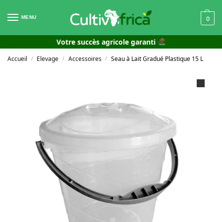
MENU
0
Votre succès agricole garanti
Accueil
Elevage
Accessoires
Seau à Lait Gradué Plastique 15 L
/
/
/