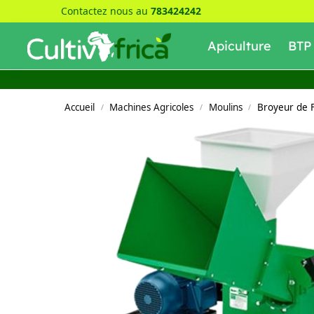
Contactez nous au
783424242
Recherche
Apiculture
BTP
Accueil
Machines Agricoles
Moulins
Broyeur de 
/
/
/