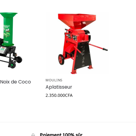
MOULINS
 Noix de Coco
Aplatisseur
2.350.000
CFA
Paiement 100% sûr