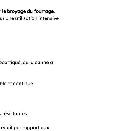
r
le broyage du fourrage,
pour une utilisation intensive
écortiqué, de la canne à
ble et continue
 résistantes
réduit par rapport aux