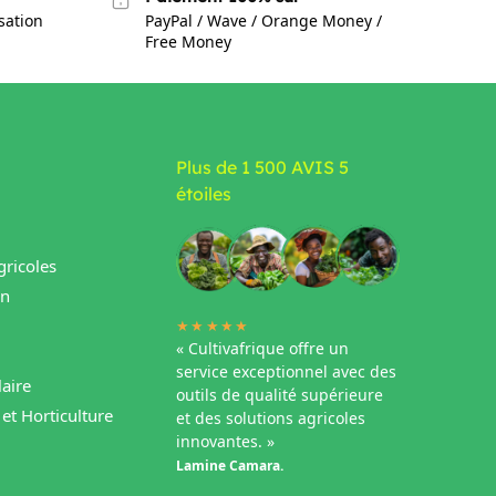
isation
PayPal / Wave / Orange Money /
Free Money
Plus de 1 500 AVIS 5
étoiles
ricoles
in
★★★★★
« Cultivafrique offre un
service exceptionnel avec des
aire
outils de qualité supérieure
et Horticulture
et des solutions agricoles
innovantes. »
Lamine Camara.