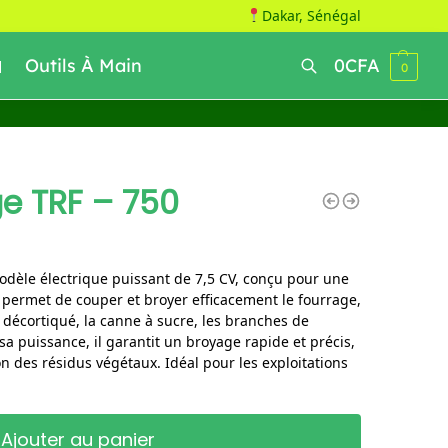
Dakar, Sénégal
Outils À Main
0
CFA
0
Recherche
e TRF – 750
dèle électrique puissant de 7,5 CV, conçu pour une
 permet de couper et broyer efficacement le fourrage,
s décortiqué, la canne à sucre, les branches de
sa puissance, il garantit un broyage rapide et précis,
tion des résidus végétaux. Idéal pour les exploitations
Ajouter au panier