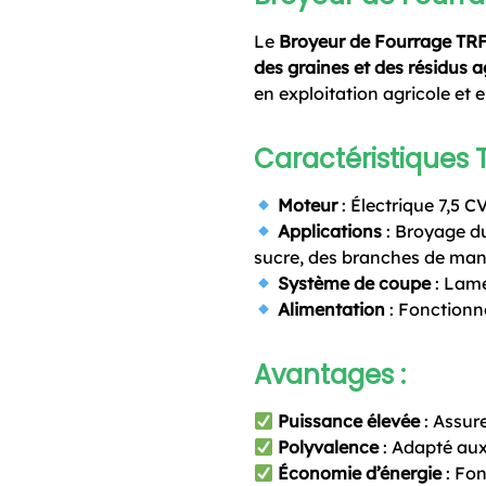
Le
Broyeur de Fourrage TR
des graines et des résidus a
en exploitation agricole et 
Caractéristiques 
Moteur
: Électrique 7,5 C
Applications
: Broyage du
sucre, des branches de mani
Système de coupe
: Lame
Alimentation
: Fonctionn
Avantages :
Puissance élevée
: Assur
Polyvalence
: Adapté aux 
Économie d’énergie
: Fon