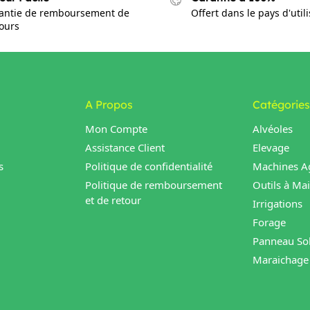
antie de remboursement de
Offert dans le pays d'util
jours
A Propos
Catégories
Mon Compte
Alvéoles
Assistance Client
Elevage
s
Politique de confidentialité
Machines Ag
Politique de remboursement
Outils à Ma
et de retour
Irrigations
Forage
Panneau Sol
Maraichage 