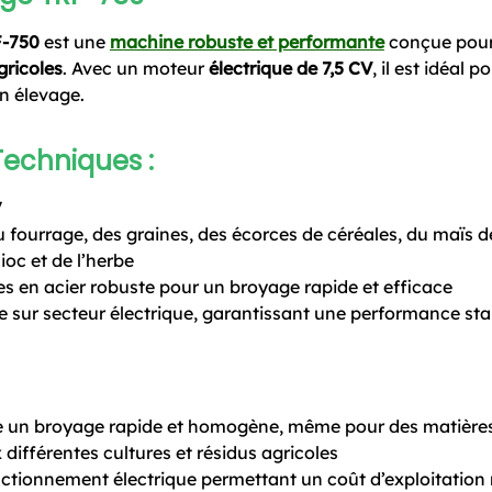
F-750
est une
machine robuste et performante
conçue pou
gricoles
. Avec un moteur
électrique de 7,5 CV
, il est idéal 
en élevage.
Techniques :
V
 fourrage, des graines, des écorces de céréales, du maïs d
oc et de l’herbe
s en acier robuste pour un broyage rapide et efficace
e sur secteur électrique, garantissant une performance sta
e un broyage rapide et homogène, même pour des matières
différentes cultures et résidus agricoles
ctionnement électrique permettant un coût d’exploitation 