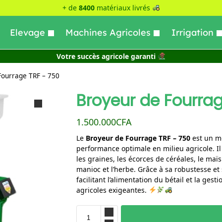
+ de
8400
matériaux livrés
Elevage
Machines Agricoles
Irrigation
Votre succès agricole garanti
Fourrage TRF – 750
Broyeur de Fourrag
1.500.000
CFA
Le
Broyeur de Fourrage TRF – 750
est un mo
performance optimale en milieu agricole. Il
les graines, les écorces de céréales, le maï
manioc et l’herbe. Grâce à sa robustesse et 
facilitant l’alimentation du bétail et la ges
agricoles exigeantes.