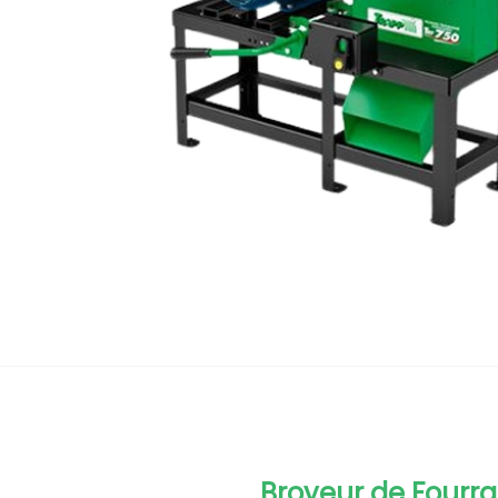
Broyeur de Fourr