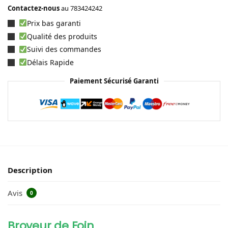
Contactez-nous
au
783424242
Prix bas garanti
Qualité des produits
Suivi des commandes
Délais Rapide
Paiement Sécurisé Garanti
Description
Avis
0
Broyeur de Foin