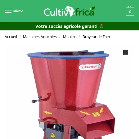
MENU
0
Votre succès agricole garanti
Accueil
Machines Agricoles
Moulins
Broyeur de Foin
/
/
/