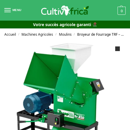
MENU
0
Votre succès agricole garanti
Accueil
Machines Agricoles
Moulins
Broyeur de Fourrage TRF – 850
/
/
/