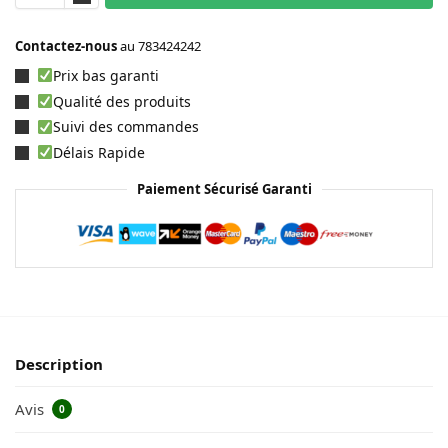
Contactez-nous
au
783424242
Prix bas garanti
Qualité des produits
Suivi des commandes
Délais Rapide
Paiement Sécurisé Garanti
Description
Avis
0