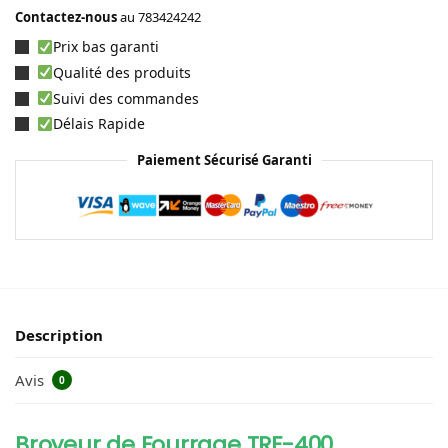
Contactez-nous
au
783424242
Prix bas garanti
Qualité des produits
Suivi des commandes
Délais Rapide
Paiement Sécurisé Garanti
Description
Avis
0
Broyeur de Fourrage TRF-400