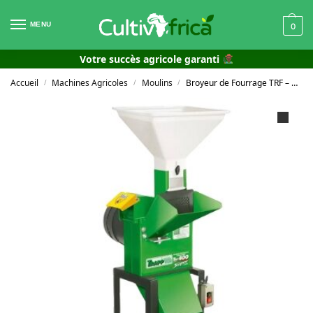
MENU
0
Votre succès agricole garanti
Accueil
Machines Agricoles
Moulins
Broyeur de Fourrage TRF – 400
/
/
/