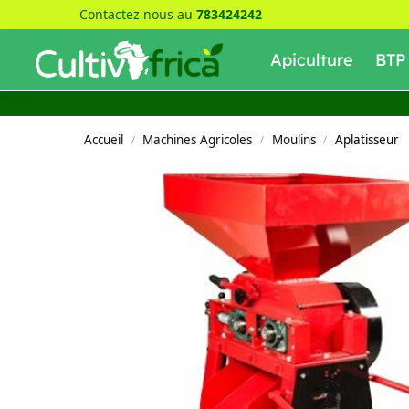
Contactez nous au
783424242
Recherche
Apiculture
BTP
Accueil
Machines Agricoles
Moulins
Aplatisseur
/
/
/