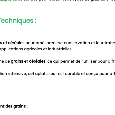
Techniques :
s et céréales
pour améliorer leur conservation et leur traitem
applications agricoles et industrielles.
me de
grains
et
céréales
, ce qui permet de l’utiliser pour di
tion intensive, cet aplatisseur est durable et conçu pour o
nt des grains
: