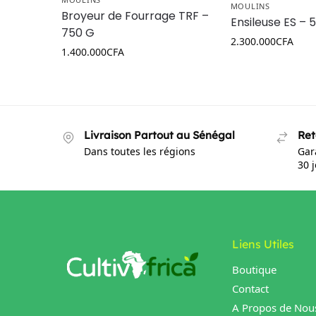
MOULINS
Broyeur de Fourrage TRF –
Ensileuse ES – 
750 G
2.300.000
CFA
1.400.000
CFA
Livraison Partout au Sénégal
Ret
Dans toutes les régions
Gar
30 
Liens Utiles
Boutique
Contact
A Propos de Nou