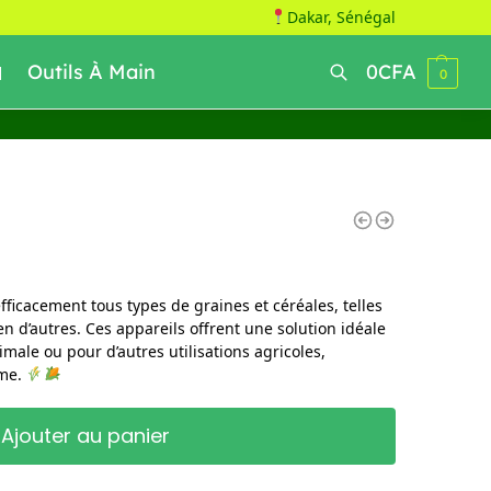
Dakar, Sénégal
Outils À Main
0
CFA
0
Recherche
fficacement tous types de graines et céréales, telles
bien d’autres. Ces appareils offrent une solution idéale
imale ou pour d’autres utilisations agricoles,
rme.
Ajouter au panier