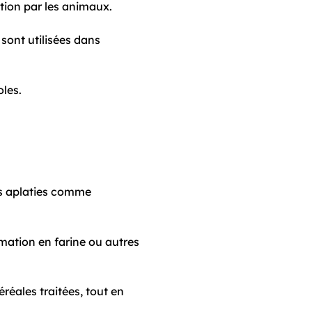
ation par les animaux.
sont utilisées dans
les.
es aplaties comme
rmation en farine ou autres
réales traitées, tout en