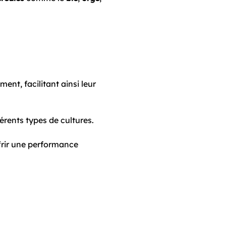
ent, facilitant ainsi leur
fférents types de cultures.
ffrir une performance