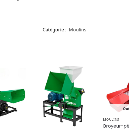
Catégorie :
Moulins
Out
MOULINS
Broyeur-pé