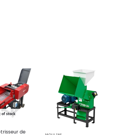
 of stock
trisseur de
MOULINS