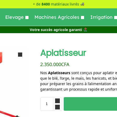
+ de
8400
matériaux livrés
Elevage
Machines Agricoles
Irrigation
Votre succès agricole garanti
Aplatisseur
2.350.000
CFA
Nos
Aplatisseurs
sont conçus pour aplatir e
que le blé, l’orge, le maïs, les haricots, et 
pour préparer les grains à l’alimentation an
garantissant un processus rapide et unifo