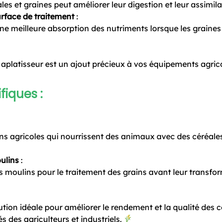
les et graines peut améliorer leur digestion et leur assimil
rface de traitement
:
e meilleure absorption des nutriments lorsque les graines 
aplatisseur est un ajout précieux à vos équipements agrico
fiques :
:
ions agricoles qui nourrissent des animaux avec des céréal
oulins
:
s moulins pour le traitement des grains avant leur transfo
ution idéale pour améliorer le rendement et la qualité des cé
 des agriculteurs et industriels.