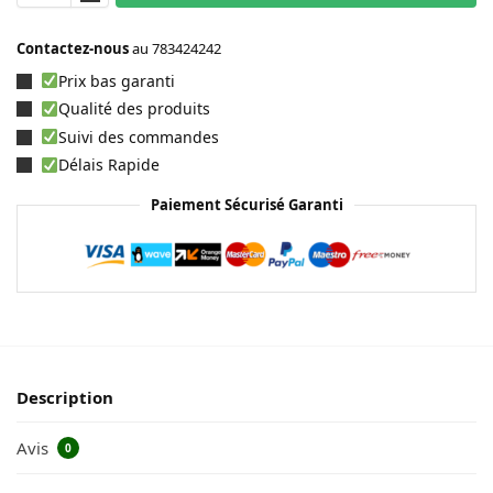
Contactez-nous
au
783424242
Prix bas garanti
Qualité des produits
Suivi des commandes
Délais Rapide
Paiement Sécurisé Garanti
Description
Avis
0