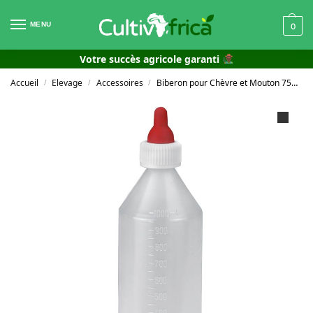
MENU
0
Votre succès agricole garanti
Accueil
Elevage
Accessoires
Biberon pour Chèvre et Mouton 750 ml
/
/
/