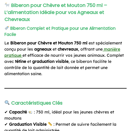
Biberon pour Chèvre et Mouton 750 ml –
L’alimentation Idéale pour vos Agneaux et
Chevreaux
Biberon Complet et Pratique pour une Alimentation
Facile
Le
Biberon pour Chèvre et Mouton 750 ml
est spécialement
conçu pour les
agneaux
et
chevreaux
, offrant une
manière
pratique
et efficace de nourrir vos jeunes animaux. Complet
avec
tétine
et
graduation visible
, ce biberon facilite le
contrôle de la quantité de lait donnée et permet une
alimentation saine.
Caractéristiques Clés
✔
Capacité
: 750 ml, idéal pour les jeunes chèvres et
moutons
✔
Graduation Visible
: Permet de suivre facilement la
quantité de lait administrée