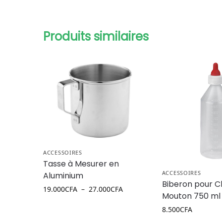
Produits similaires
ACCESSOIRES
Tasse à Mesurer en
ACCESSOIRES
Aluminium
Biberon pour C
19.000
CFA
–
27.000
CFA
Mouton 750 ml
8.500
CFA