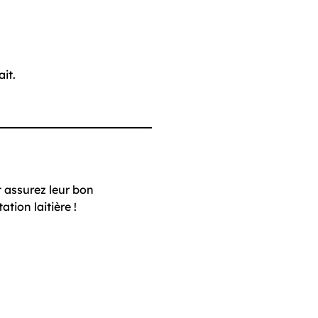
ait.
t assurez leur bon
tion laitière !