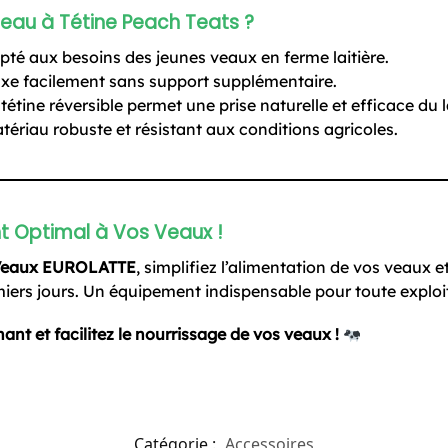
 Seau à Tétine Peach Teats ?
té aux besoins des jeunes veaux en ferme laitière.
ixe facilement sans support supplémentaire.
tétine réversible permet une prise naturelle et efficace du l
tériau robuste et résistant aux conditions agricoles.
nt Optimal à Vos Veaux !
 Veaux EUROLATTE
, simplifiez l’alimentation de vos veaux e
ers jours. Un équipement indispensable pour toute exploita
 et facilitez le nourrissage de vos veaux !
Catégorie :
Accessoires