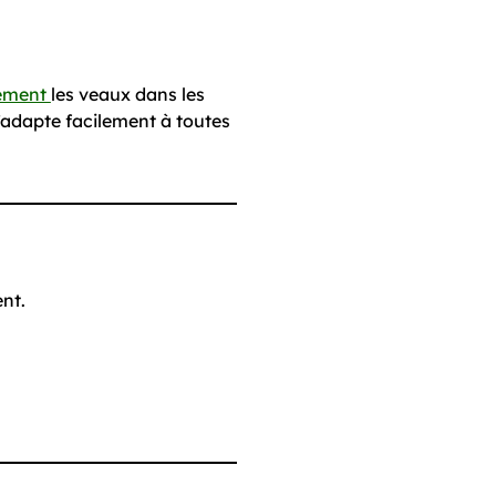
cement
les veaux dans les
’adapte facilement à toutes
nt.