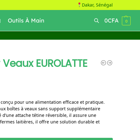
Dakar, Sénégal
Outils À Main
0
CFA
0
Recherche
r Veaux EUROLATTE
t conçu pour une alimentation efficace et pratique.
 aux boîtes à veaux sans support supplémentaire
d’une attache tétine réversible, il assure une
fermes laitières, il offre une solution durable et