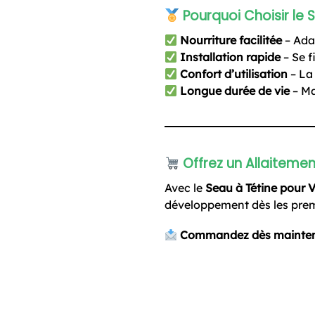
Pourquoi Choisir le
Nourriture facilitée
– Adap
Installation rapide
– Se f
Confort d’utilisation
– La 
Longue durée de vie
– Ma
Offrez un Allaiteme
Avec le
Seau à Tétine pour
développement dès les premi
Commandez dès maintenant