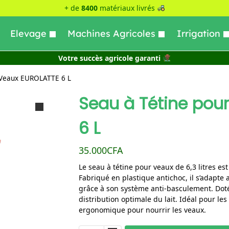
+ de
8400
matériaux livrés
Elevage
Machines Agricoles
Irrigation
Votre succès agricole garanti
 Veaux EUROLATTE 6 L
Seau à Tétine pou
6 L
35.000
CFA
Le seau à tétine pour veaux de 6,3 litres es
Fabriqué en plastique antichoc, il s’adapte
grâce à son système anti-basculement. Doté 
distribution optimale du lait. Idéal pour les 
ergonomique pour nourrir les veaux.