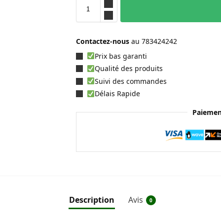
Contactez-nous
au
783424242
Prix bas garanti
Qualité des produits
Suivi des commandes
Délais Rapide
Paiemen
Description
Avis
0