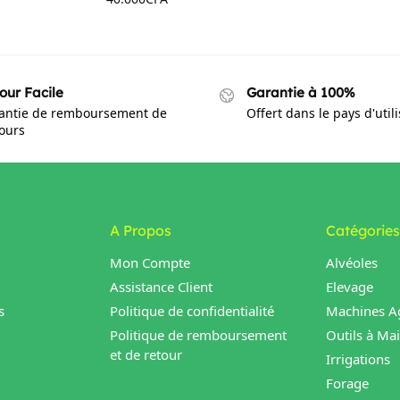
our Facile
Garantie à 100%
antie de remboursement de
Offert dans le pays d'util
jours
A Propos
Catégories
Mon Compte
Alvéoles
Assistance Client
Elevage
s
Politique de confidentialité
Machines Ag
Politique de remboursement
Outils à Ma
et de retour
Irrigations
Forage