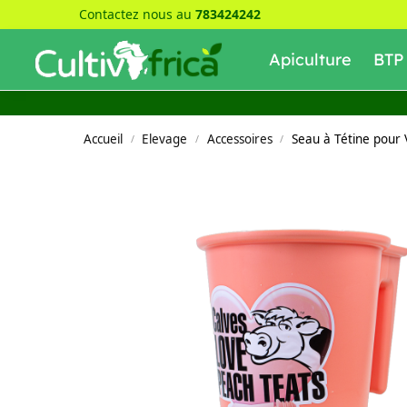
Contactez nous au
783424242
Recherche
Apiculture
BTP
Accueil
Elevage
Accessoires
Seau à Tétine pour
/
/
/