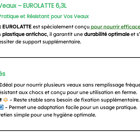
Veaux – EUROLATTE 6,3L
Pratique et Résistant pour Vos Veaux
ux EUROLATTE
est spécialement conçu
pour nourrir effica
n
plastique antichoc
, il garantit une
durabilité optimale
et s
essiter de support supplémentaire.
és
Idéal pour nourrir plusieurs veaux sans remplissage fréque
sistant aux chocs et conçu pour une utilisation en ferme.
t
– Reste stable sans besoin de fixation supplémentaire.
– Permet une adaptation facile pour un usage pratique.
retien simple pour une hygiène optimale.