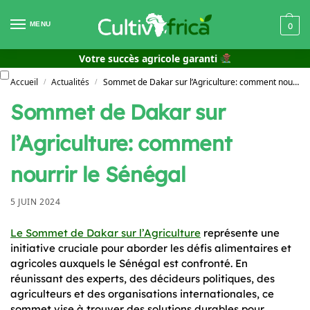
MENU
0
Votre succès agricole garanti
Accueil
Actualités
Sommet de Dakar sur l’Agriculture: comment nourrir le Sénégal
/
/
Sommet de Dakar sur
l’Agriculture: comment
nourrir le Sénégal
5 JUIN 2024
Le Sommet de Dakar sur l’Agriculture
représente une
initiative cruciale pour aborder les défis alimentaires et
agricoles auxquels le Sénégal est confronté. En
réunissant des experts, des décideurs politiques, des
agriculteurs et des organisations internationales, ce
sommet vise à trouver des solutions durables pour