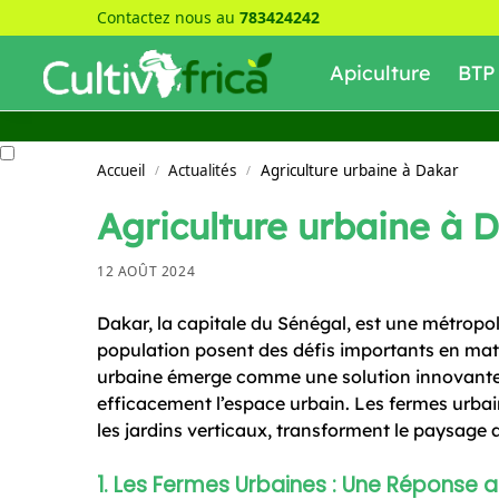
Contactez nous au
783424242
Recherche
Apiculture
BTP
Accueil
Actualités
Agriculture urbaine à Dakar
/
/
Agriculture urbaine à 
12 AOÛT 2024
Dakar, la capitale du Sénégal, est une métropole
population posent des défis importants en mati
urbaine émerge comme une solution innovante p
efficacement l’espace urbain. Les fermes urbain
les jardins verticaux, transforment le paysage 
1. Les Fermes Urbaines : Une Réponse a