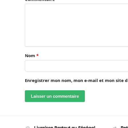
Nom
*
Enregistrer mon nom, mon e-mail et mon site 
Livraison Partout au Sénégal
Ret