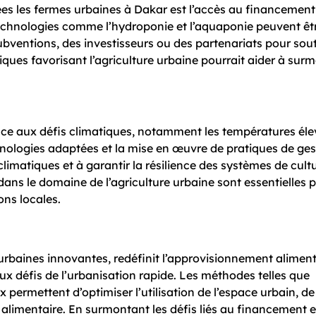
es les fermes urbaines à Dakar est l’accès au financement
echnologies comme l’hydroponie et l’aquaponie peuvent êtr
bventions, des investisseurs ou des partenariats pour sout
iques favorisant l’agriculture urbaine pourrait aider à sur
ce aux défis climatiques, notamment les températures élev
chnologies adaptées et la mise en œuvre de pratiques de ges
limatiques et à garantir la résilience des systèmes de cult
dans le domaine de l’agriculture urbaine sont essentielles 
ns locales.
 urbaines innovantes, redéfinit l’approvisionnement aliment
aux défis de l’urbanisation rapide. Les méthodes telles que
x permettent d’optimiser l’utilisation de l’espace urbain, de
é alimentaire. En surmontant les défis liés au financement 