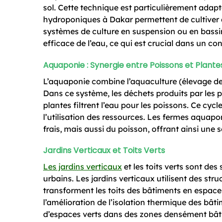
sol. Cette technique est particulièrement adap
hydroponiques à Dakar permettent de cultiver d
systèmes de culture en suspension ou en bassin
efficace de l’eau, ce qui est crucial dans un co
Aquaponie : Synergie entre Poissons et Plante
L’aquaponie combine l’aquaculture (élevage de
Dans ce système, les déchets produits par les p
plantes filtrent l’eau pour les poissons. Ce cycl
l’utilisation des ressources. Les fermes aqua
frais, mais aussi du poisson, offrant ainsi une s
Jardins Verticaux et Toits Verts
Les jardins verticaux
et les toits verts sont des
urbains. Les jardins verticaux utilisent des stru
transforment les toits des bâtiments en espace
l’amélioration de l’isolation thermique des bâtim
d’espaces verts dans des zones densément bâti