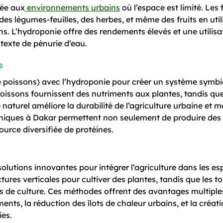
tée aux
environnements urbains
où l’espace est limité. Les
es légumes-feuilles, des herbes, et même des fruits en util
s. L’hydroponie offre des rendements élevés et une utilisa
ntexte de pénurie d’eau.
s
 poissons) avec l’hydroponie pour créer un système symbi
oissons fournissent des nutriments aux plantes, tandis que
e naturel améliore la durabilité de l’agriculture urbaine et 
poniques à Dakar permettent non seulement de produire de
ource diversifiée de protéines.
 solutions innovantes pour intégrer l’agriculture dans les e
ctures verticales pour cultiver des plantes, tandis que les to
s de culture. Ces méthodes offrent des avantages multiples
ents, la réduction des îlots de chaleur urbains, et la créat
es.