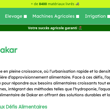
+ de
8400
matériaux livrés
Elevage
Machines Agricoles
Irrigation
Votre succès agricole garanti
Dakar
 en pleine croissance, où l’urbanisation rapide et la densi
ère d’approvisionnement alimentaire. Face à ces défis, l’ag
our répondre aux besoins alimentaires croissants tout en
es, intégrant des méthodes telles que l’hydroponie, l’aqua
alimentaire de Dakar en offrant des solutions durables et lo
ux Défis Alimentaires