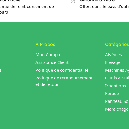
antie de remboursement de
Offert dans le pays d'util
jours
A Propos
Catégories
Mon Compte
Alvéoles
Assistance Client
Elevage
s
Politique de confidentialité
Machines Ag
Politique de remboursement
Outils à Ma
et de retour
Irrigations
Forage
Panneau Sol
Maraichage 