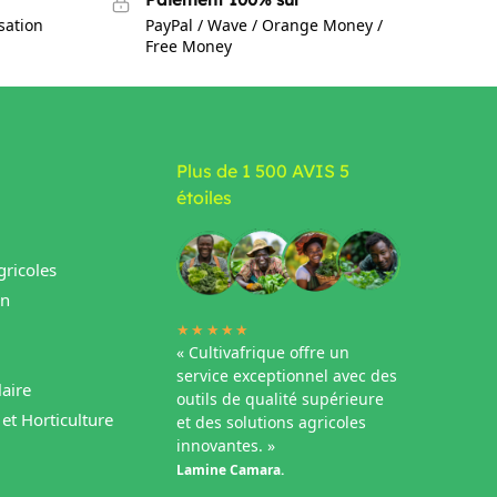
isation
PayPal / Wave / Orange Money /
Free Money
Plus de 1 500 AVIS 5
étoiles
ricoles
in
★★★★★
« Cultivafrique offre un
service exceptionnel avec des
aire
outils de qualité supérieure
et Horticulture
et des solutions agricoles
innovantes. »
Lamine Camara.