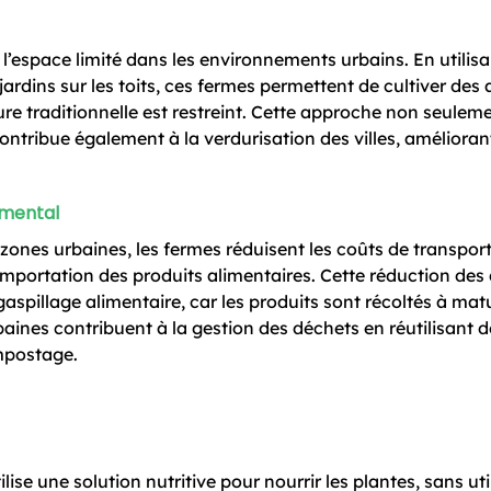
 l’espace limité dans les environnements urbains. En utilis
jardins sur les toits, ces fermes permettent de cultiver des
ure traditionnelle est restreint. Cette approche non seuleme
ntribue également à la verdurisation des villes, amélioran
emental
zones urbaines, les fermes réduisent les coûts de transport 
’importation des produits alimentaires. Cette réduction des
spillage alimentaire, car les produits sont récoltés à matu
ines contribuent à la gestion des déchets en réutilisant d
mpostage.
ise une solution nutritive pour nourrir les plantes, sans uti