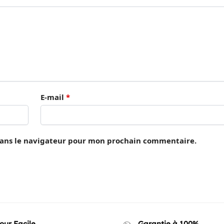
E-mail
*
dans le navigateur pour mon prochain commentaire.
our Facile
Garantie à 100%