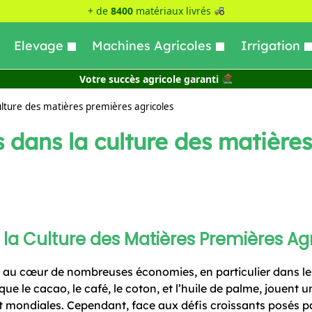
+ de
8400
matériaux livrés
Elevage
Machines Agricoles
Irrigation
Votre succès agricole garanti
ulture des matières premières agricoles
 dans la culture des matières
la Culture des Matières Premières Agr
st au cœur de nombreuses économies, en particulier dans l
e le cacao, le café, le coton, et l’huile de palme, jouent u
 mondiales. Cependant, face aux défis croissants posés pa