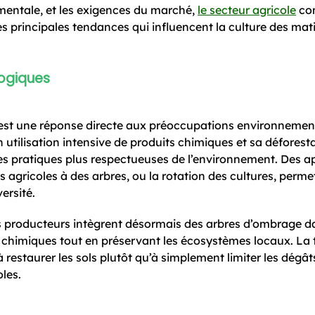
mentale, et les exigences du marché,
le secteur agricole
con
es principales tendances qui influencent la culture des mat
logiques
 est une réponse directe aux préoccupations environnemen
n utilisation intensive de produits chimiques et sa déforest
es pratiques plus respectueuses de l’environnement. Des 
s agricoles à des arbres, ou la rotation des cultures, perme
versité.
ns producteurs intègrent désormais des arbres d’ombrage d
is chimiques tout en préservant les écosystèmes locaux. La 
 restaurer les sols plutôt qu’à simplement limiter les dégât
les.