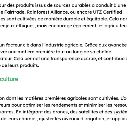
 des produits issus de sources durables a conduit à une
 Fairtrade, Rainforest Alliance, ou encore UTZ Certified
es sont cultivées de manière durable et équitable. Cela no
 enjeux éthiques, mais encourage également les agriculteu
t un facteur clé dans l’industrie agricole. Grâce aux avancée
uivre une matière première tout au long de sa chaîne
eur. Cela permet une transparence accrue, et contribue à
de leurs produits.
culture
 dont les matières premières agricoles sont cultivées. L’a
pteurs pour optimiser les rendements et minimiser les resso
quantes. En intégrant des drones, des satellites et des syst
t de leurs champs, ajuster les niveaux d’irrigation, et appliq