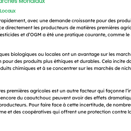
archés Mondiaux
 Locaux
apidement, avec une demande croissante pour des produit
nce directement les producteurs de matières premières agric
de pesticides et d’OGM a été une pratique courante, comme le
ques biologiques ou locales ont un avantage sur les march
our des produits plus éthiques et durables. Cela incite 
oduits chimiques et à se concentrer sur les marchés de nich
res premières agricoles est un autre facteur qui façonne l’i
u encore du caoutchouc peuvent avoir des effets dramatiqu
producteurs. Pour faire face à cette incertitude, de nombr
me et des coopératives qui offrent une protection contre la 