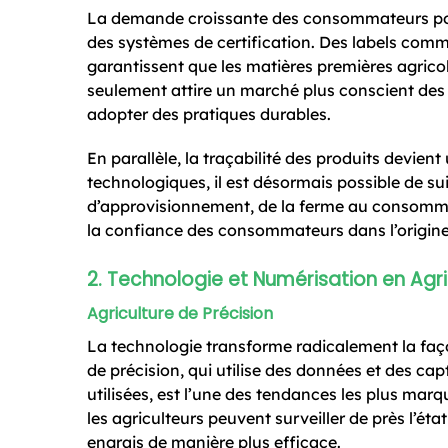
La demande croissante des consommateurs pour
des systèmes de certification. Des labels comme
garantissent que les matières premières agricol
seulement attire un marché plus conscient des
adopter des pratiques durables.
En parallèle, la traçabilité des produits devien
technologiques, il est désormais possible de s
d’approvisionnement, de la ferme au consommat
la confiance des consommateurs dans l’origine 
2. Technologie et Numérisation en Agri
Agriculture de Précision
La technologie transforme radicalement la façon
de précision, qui utilise des données et des ca
utilisées, est l’une des tendances les plus mar
les agriculteurs peuvent surveiller de près l’éta
engrais de manière plus efficace.