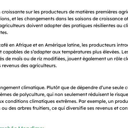
croissante sur les producteurs de matières premières agri
ns, et les changements dans les saisons de croissance af
 agriculteurs doivent adopter des pratiques résilientes au cl
tes.
afé en Afrique et en Amérique latine, les producteurs intr
et capables de s’adapter aux températures plus élevées. Le
étés de maïs ou de riz modifiées, jouent également un rôle c
es revenus des agriculteurs.
angement climatique. Plutôt que de dépendre d’une seule cu
tèmes de polyculture, qui non seulement réduisent le risque
aux conditions climatiques extrêmes. Par exemple, un prod
u des arbres fruitiers, ce qui diversifie ses revenus et con