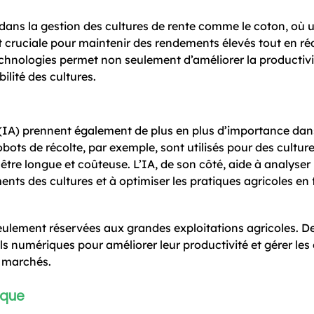
dans la gestion des cultures de rente comme le coton, où 
est cruciale pour maintenir des rendements élevés tout en r
chnologies permet non seulement d’améliorer la productivi
ilité des cultures.
lle (IA) prennent également de plus en plus d’importance dan
obots de récolte, par exemple, sont utilisés pour des cult
 être longue et coûteuse. L’IA, de son côté, aide à analyser 
nts des cultures et à optimiser les pratiques agricoles en
ulement réservées aux grandes exploitations agricoles. De
ls numériques pour améliorer leur productivité et gérer les d
s marchés.
ique