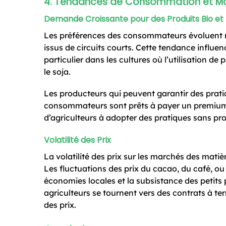
4. Tendances de Consommation et M
Demande Croissante pour des Produits Bio et
Les préférences des consommateurs évoluent r
issus de circuits courts. Cette tendance influe
particulier dans les cultures où l’utilisation 
le soja.
Les producteurs qui peuvent garantir des prati
consommateurs sont prêts à payer un premium p
d’agriculteurs à adopter des pratiques sans pr
Volatilité des Prix
La volatilité des prix sur les marchés des matiè
Les fluctuations des prix du cacao, du café, o
économies locales et la subsistance des petits 
agriculteurs se tournent vers des contrats à ter
des prix.