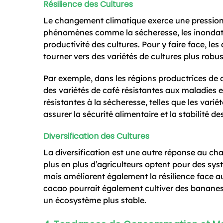
Résilience des Cultures
Le changement climatique exerce une pression 
phénomènes comme la sécheresse, les inondatio
productivité des cultures. Pour y faire face, les
tourner vers des variétés de cultures plus robus
Par exemple, dans les régions productrices de c
des variétés de café résistantes aux maladies 
résistantes à la sécheresse, telles que les vari
assurer la sécurité alimentaire et la stabilité d
Diversification des Cultures
La diversification est une autre réponse au ch
plus en plus d’agriculteurs optent pour des sys
mais améliorent également la résilience face 
cacao pourrait également cultiver des bananes o
un écosystème plus stable.