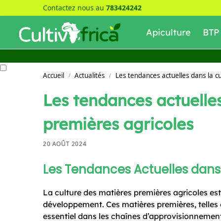
Contactez nous au
783424242
Recherche
Apiculture
BTP
Accueil
Actualités
Les tendances actuelles dans la c
/
/
Les tendances actuelles
premières agricoles
20 AOÛT 2024
Les Tendances Actuelles dans 
La culture des matières premières agricoles e
développement. Ces matières premières, telles qu
essentiel dans les chaînes d’approvisionnement