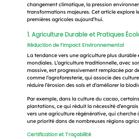
changement climatique, la pression environne
transformations majeures. Cet article explore l
premières agricoles aujourd’hui.
1. Agriculture Durable et Pratiques Éco
Réduction de l’Impact Environnemental
La tendance vers une agriculture plus durable
mondiales. L’agriculture traditionnelle, avec so
massive, est progressivement remplacée par d
comme l’agroforesterie, qui associe des culture
réduire l’érosion des sols et d’améliorer la biodi
Par exemple, dans la culture du cacao, certai
plantations, ce qui réduit la nécessité d’engra
vers une agriculture régénérative, qui cherche à
une priorité dans de nombreuses régions agrico
Certification et Traçabilité