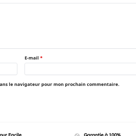
E-mail
*
dans le navigateur pour mon prochain commentaire.
our Facile
Garantie à 100%