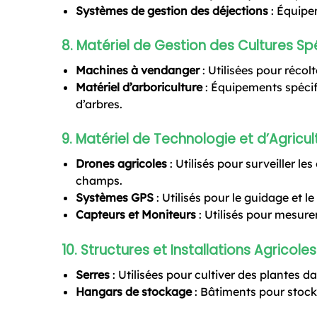
Systèmes de gestion des déjections
: Équipem
8.
Matériel de Gestion des Cultures Sp
Machines à vendanger
: Utilisées pour récolt
Matériel d’arboriculture
: Équipements spécif
d’arbres.
9.
Matériel de Technologie et d’Agricul
Drones agricoles
: Utilisés pour surveiller le
champs.
Systèmes GPS
: Utilisés pour le guidage et 
Capteurs et Moniteurs
: Utilisés pour mesurer 
10.
Structures et Installations Agricoles
Serres
: Utilisées pour cultiver des plantes 
Hangars de stockage
: Bâtiments pour stocke