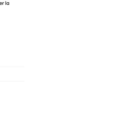
er la