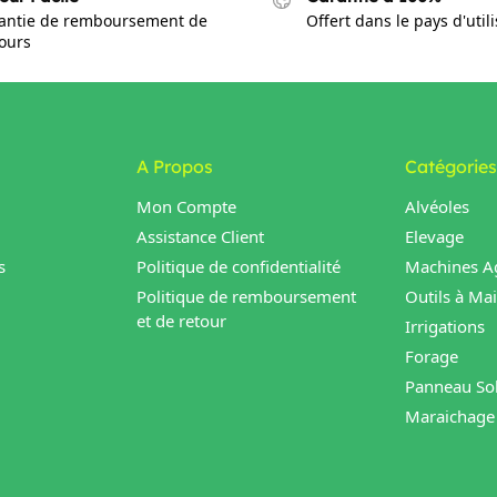
antie de remboursement de
Offert dans le pays d'util
jours
A Propos
Catégories
Mon Compte
Alvéoles
Assistance Client
Elevage
s
Politique de confidentialité
Machines Ag
Politique de remboursement
Outils à Ma
et de retour
Irrigations
Forage
Panneau Sol
Maraichage 