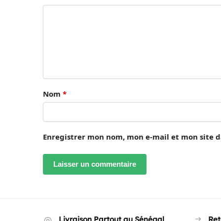
Nom
*
Enregistrer mon nom, mon e-mail et mon site 
Livraison Partout au Sénégal
Ret