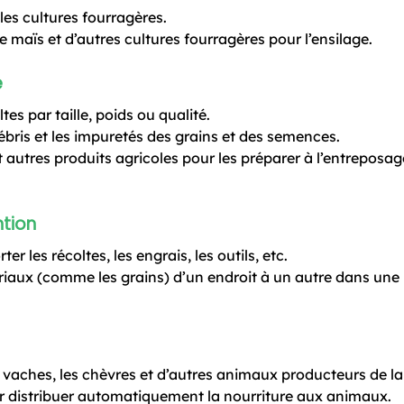
 les cultures fourragères.
le maïs et d’autres cultures fourragères pour l’ensilage.
e
tes par taille, poids ou qualité.
bris et les impuretés des grains et des semences.
 autres produits agricoles pour les préparer à l’entreposag
ntion
ter les récoltes, les engrais, les outils, etc.
ériaux (comme les grains) d’un endroit à un autre dans une
s vaches, les chèvres et d’autres animaux producteurs de lai
 distribuer automatiquement la nourriture aux animaux.