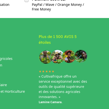
isation
PayPal / Wave / Orange Money /
Free Money
Plus de 1 500 AVIS 5
étoiles
ricoles
in
★★★★★
« Cultivafrique offre un
service exceptionnel avec des
aire
outils de qualité supérieure
et Horticulture
et des solutions agricoles
innovantes. »
Lamine Camara.