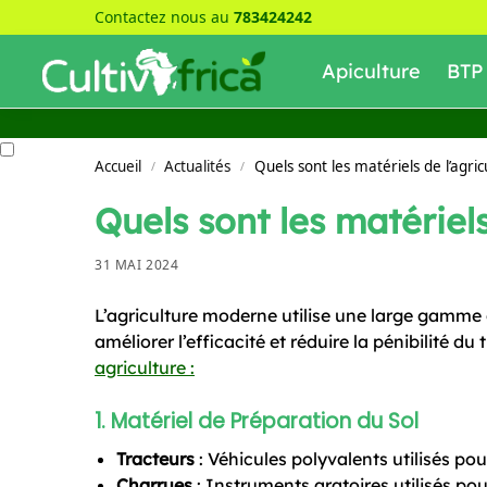
Contactez nous au
783424242
Recherche
Apiculture
BTP
Accueil
Actualités
Quels sont les matériels de l’agric
/
/
Quels sont les matériels
31 MAI 2024
L’agriculture moderne utilise une large gamme 
améliorer l’efficacité et réduire la pénibilité du 
agriculture :
1.
Matériel de Préparation du Sol
Tracteurs
: Véhicules polyvalents utilisés pou
Charrues
: Instruments aratoires utilisés pou