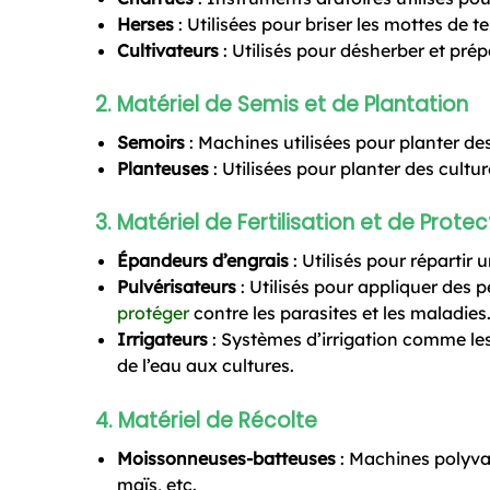
Herses
: Utilisées pour briser les mottes de t
Cultivateurs
: Utilisés pour désherber et prép
2.
Matériel de Semis et de Plantation
Semoirs
: Machines utilisées pour planter de
Planteuses
: Utilisées pour planter des cult
3.
Matériel de Fertilisation et de Prote
Épandeurs d’engrais
: Utilisés pour réparti
Pulvérisateurs
: Utilisés pour appliquer des p
protéger
contre les parasites et les maladies
Irrigateurs
: Systèmes d’irrigation comme les
de l’eau aux cultures.
4.
Matériel de Récolte
Moissonneuses-batteuses
: Machines polyvale
maïs, etc.