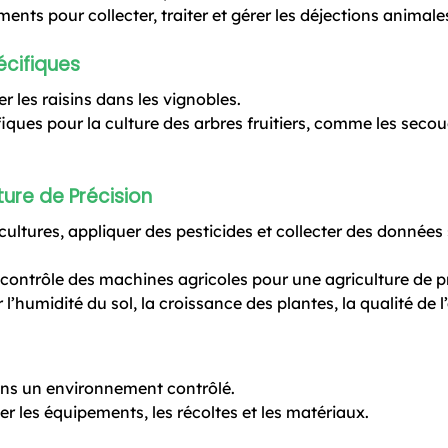
ents pour collecter, traiter et gérer les déjections animale
écifiques
er les raisins dans les vignobles.
iques pour la culture des arbres fruitiers, comme les seco
ture de Précision
s cultures, appliquer des pesticides et collecter des données 
le contrôle des machines agricoles pour une agriculture de p
l’humidité du sol, la croissance des plantes, la qualité de l’a
dans un environnement contrôlé.
r les équipements, les récoltes et les matériaux.