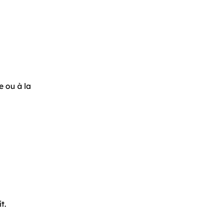
e ou à la
t.