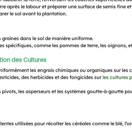
erre après le labour et préparer une surface de semis fine et
arer le sol avant la plantation.
s graines dans le sol de manière uniforme.
ures spécifiques, comme les pommes de terre, les oignons, et
ction des Cultures
r uniformément les engrais chimiques ou organiques sur les
esticides, des herbicides et des fongicides sur
les cultures 
.
 pivots, les asperseurs et les systèmes goutte-à-goutte pou
ntes utilisées pour récolter les céréales comme le blé, l’or