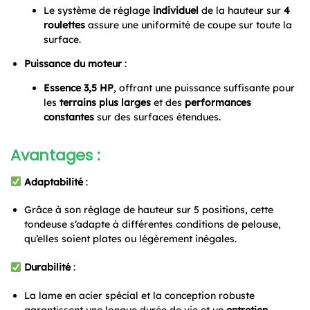
Le système de réglage
individuel
de la hauteur sur
4
roulettes
assure une uniformité de coupe sur toute la
surface.
Puissance du moteur
:
Essence 3,5 HP
, offrant une puissance suffisante pour
les
terrains plus larges
et des
performances
constantes
sur des surfaces étendues.
Avantages :
Adaptabilité
:
Grâce à son réglage de hauteur sur 5 positions, cette
tondeuse s’adapte à différentes conditions de pelouse,
qu’elles soient plates ou légèrement inégales.
Durabilité
:
La lame en acier spécial et la conception robuste
garantissent une longue durée de vie et un
entretien