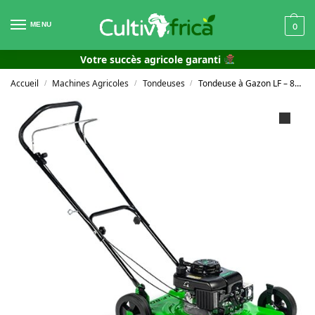
MENU
0
Votre succès agricole garanti
Accueil
Machines Agricoles
Tondeuses
Tondeuse à Gazon LF – 80 G
/
/
/