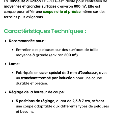
La
Tondeuse à Gazon LF – 80 G
est idéale pour l’entretien de
moyennes et grandes surfaces
d’environ
800 m²
. Elle est
conçue pour offrir une
coupe nette et précise
même sur des
terrains plus exigeants.
Caractéristiques Techniques :
Recommandée pour
:
Entretien des pelouses sur des surfaces de taille
moyenne à grande (environ
800 m²
).
Lame
:
Fabriquée en
acier spécial
de
3 mm d’épaisseur
, avec
un
tranchant trempé par induction
pour une coupe
durable et précise.
Réglage de la hauteur de coupe
:
5 positions de réglage
, allant de
2,5 à 7 cm
, offrant
une coupe adaptable aux différents types de pelouses
et besoins.