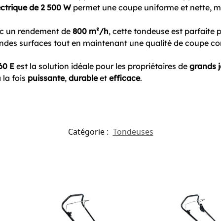
ectrique de 2 500 W
permet une coupe uniforme et nette, 
ec un rendement de
800 m²/h
, cette tondeuse est parfaite
ndes surfaces tout en maintenant une qualité de coupe co
60 E
est la solution idéale pour les propriétaires de
grands j
 la fois
puissante
,
durable
et
efficace
.
Catégorie :
Tondeuses