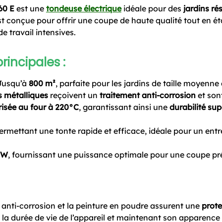
60 E
est une
tondeuse électrique
idéale pour des
jardins ré
est conçue pour offrir une coupe de haute qualité tout en ét
 travail intensives.
rincipales :
Jusqu’à
800 m²
, parfaite pour les jardins de taille moyenne
s métalliques
reçoivent un
traitement anti-corrosion
et son
isée au four à 220°C
, garantissant ainsi une
durabilité sup
permettant une tonte rapide et efficace, idéale pour un entr
 W
, fournissant une puissance optimale pour une coupe pré
 anti-corrosion et la peinture en poudre assurent une
prote
la durée de vie de l’appareil et maintenant son apparence