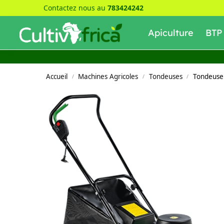
Contactez nous au
783424242
Recherche
Apiculture
BTP
Accueil
Machines Agricoles
Tondeuses
Tondeuse
/
/
/