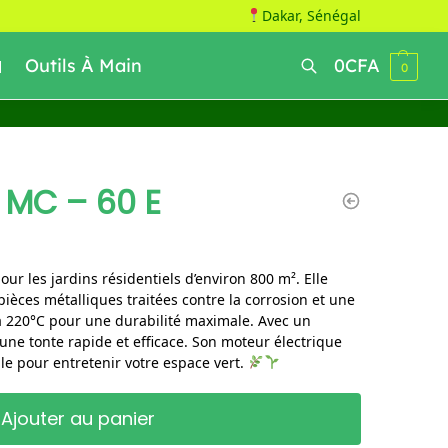
Dakar, Sénégal
Outils À Main
0
CFA
0
Recherche
 MC – 60 E
our les jardins résidentiels d’environ 800 m². Elle
 pièces métalliques traitées contre la corrosion et une
à 220°C pour une durabilité maximale. Avec un
ne tonte rapide et efficace. Son moteur électrique
e pour entretenir votre espace vert.
Ajouter au panier