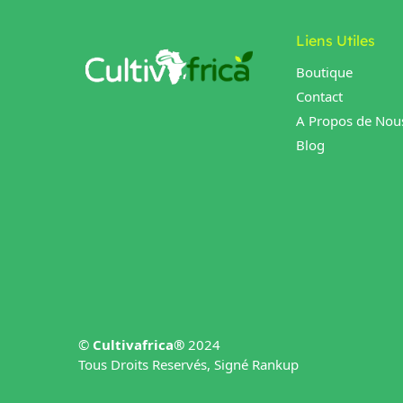
Liens Utiles
Boutique
Contact
A Propos de Nou
Blog
©
Cultivafrica®
2024
Tous Droits Reservés, Signé Rankup