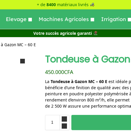
+ de
8400
matériaux livrés
Elevage
Machines Agricoles
Irrigation
Votre succès agricole garanti
 à Gazon MC – 60 E
Tondeuse à Gazon
450.000
CFA
La
Tondeuse à Gazon MC – 60 E
est idéale p
bénéficie d’une finition de qualité avec des
peinture en poudre polyester polymérisée 
rendement d’environ 800 m²/h, elle permet u
de 2 500 W assure une performance optimal