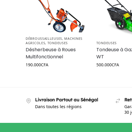
DÉBROUSSAILLEUSES
,
MACHINES
AGRICOLES
,
TONDEUSES
TONDEUSES
Désherbeuse à Roues
Tondeuse à Gaz
Multifonctionnel
WT
190.000
CFA
500.000
CFA
Livraison Partout au Sénégal
Ret
Dans toutes les régions
Gar
30 