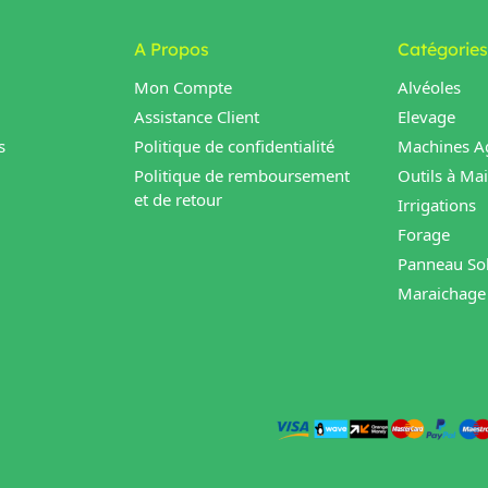
A Propos
Catégories
Mon Compte
Alvéoles
Assistance Client
Elevage
s
Politique de confidentialité
Machines Ag
Politique de remboursement
Outils à Ma
et de retour
Irrigations
Forage
Panneau Sol
Maraichage 