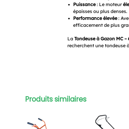
Puissance
: Le moteur
él
épaisses ou plus denses.
Performance élevée
: Av
efficacement de plus gra
La
Tondeuse à Gazon MC – 
recherchent une tondeuse à
Produits similaires