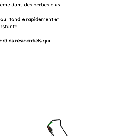
même dans des herbes plus
 pour tondre rapidement et
nstante.
ardins résidentiels
qui