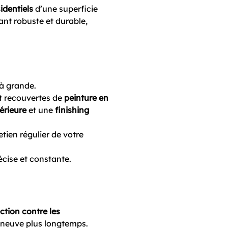
sidentiels
d’une superficie
ant robuste et durable,
 à grande.
t recouvertes de
peinture en
érieure
et une
finishing
etien régulier de votre
cise et constante.
ction contre les
 neuve plus longtemps.