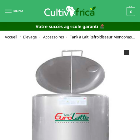
MENU
0
Votre succès agricole garanti
Accueil
Elevage
Accessoires
Tank à Lait Refroidisseur Monophasé 220V 50Hz
/
/
/