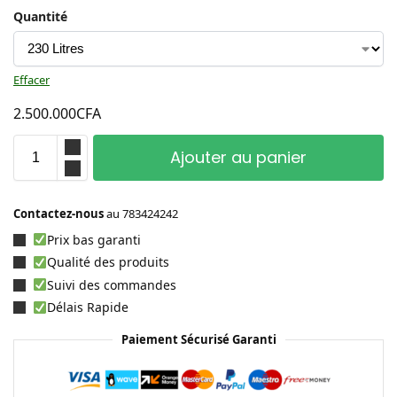
Quantité
Effacer
2.500.000
CFA
Ajouter au panier
Contactez-nous
au
783424242
Prix bas garanti
Qualité des produits
Suivi des commandes
Délais Rapide
Paiement Sécurisé Garanti