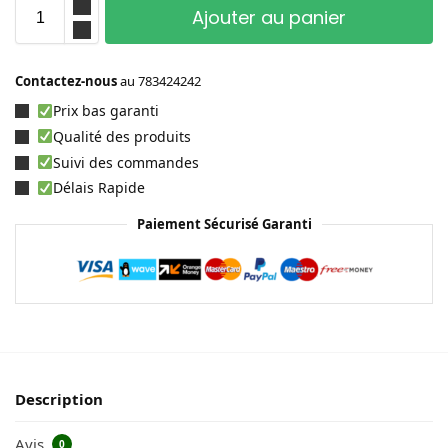
Ajouter au panier
Contactez-nous
au
783424242
Prix bas garanti
Qualité des produits
Suivi des commandes
Délais Rapide
Paiement Sécurisé Garanti
Description
Avis
0