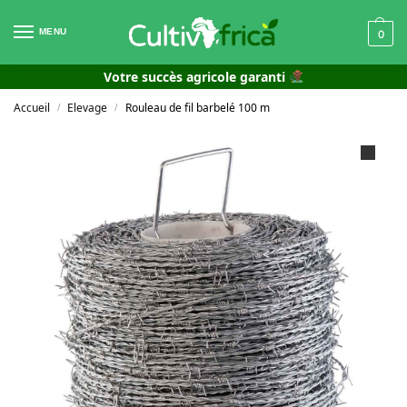
MENU
0
Votre succès agricole garanti
Accueil
Elevage
Rouleau de fil barbelé 100 m
/
/