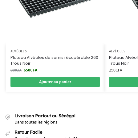
ALVÉOLES
ALVÉOLES
Plateau Alvéoles de semis récupérable 260
Plateau Alvéo
Trous Noir
Trous Noir
650
CFA
250
CFA
800
CFA
Ajouter au panier
Livraison Partout au Sénégal
Dans toutes les régions
Retour Facile