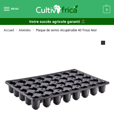
MENU
0
Votre succès agricole garanti
Accueil
Alvéoles
Plaque de semis récupérable 40 Trous Noir
/
/