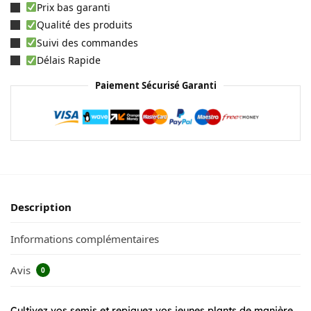
Prix bas garanti
Qualité des produits
Suivi des commandes
Délais Rapide
Paiement Sécurisé Garanti
Description
Informations complémentaires
Avis
0
Cultivez vos semis et repiquez vos jeunes plants de manière