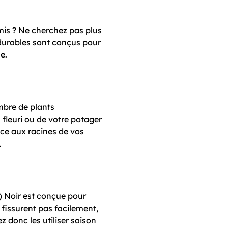
mis ? Ne cherchez pas plus
durables sont conçus pour
e.
mbre de plants
fleuri ou de votre potager
ce aux racines de vos
.
2) Noir est conçue pour
e fissurent pas facilement,
 donc les utiliser saison