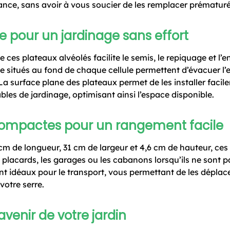
ance, sans avoir à vous soucier de les remplacer prématur
e pour un jardinage sans effort
 ces plateaux alvéolés facilite le semis, le repiquage et l’e
e situés au fond de chaque cellule permettent d’évacuer l’ex
La surface plane des plateaux permet de les installer facil
bles de jardinage, optimisant ainsi l’espace disponible.
ompactes pour un rangement facile
m de longueur, 31 cm de largeur et 4,6 cm de hauteur, ces 
placards, les garages ou les cabanons lorsqu’ils ne sont pa
 idéaux pour le transport, vous permettant de les déplace
 votre serre.
avenir de votre jardin