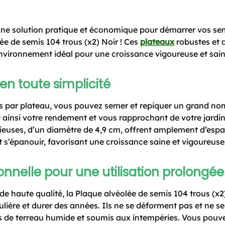
une solution pratique et économique pour démarrer vos se
ée de semis 104 trous (x2) Noir ! Ces
plateaux
robustes et 
’environnement idéal pour une croissance vigoureuse et sain
en toute simplicité
les par plateau, vous pouvez semer et repiquer un grand no
insi votre rendement et vous rapprochant de votre jardin 
ieuses, d’un diamètre de 4,9 cm, offrent amplement d’espa
 s’épanouir, favorisant une croissance saine et vigoureuse
onnelle pour une utilisation prolongée
de haute qualité, la Plaque alvéolée de semis 104 trous (x
gulière et durer des années. Ils ne se déforment pas et ne s
s de terreau humide et soumis aux intempéries. Vous pouvez