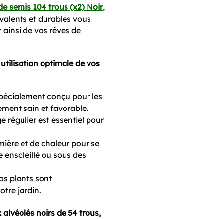
de semis 104 trous (x2) Noir
,
yvalents et durables vous
ainsi de vos rêves de
utilisation optimale de vos
spécialement conçu pour les
ement sain et favorable.
régulier est essentiel pour
mière et de chaleur pour se
e ensoleillé ou sous des
s plants sont
tre jardin.
alvéolés noirs de 54 trous,