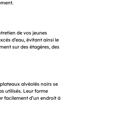
ément.
ntretien de vos jeunes
cès d’eau, évitant ainsi le
ement sur des étagères, des
plateaux alvéolés noirs se
s utilisés. Leur forme
r facilement d’un endroit à