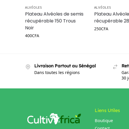
ALVÉOLES
ALVÉOLES
Plateau Alvéoles de semis
Plateau Alvéol
récupérable 150 Trous
récupérable 28
Noir
250
CFA
400
CFA
Livraison Partout au Sénégal
Ret
Dans toutes les régions
Gar
30 
Liens Utiles
Boutique
Contact