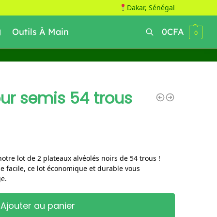
Dakar, Sénégal
Outils À Main
0
CFA
0
Recherche
ur semis 54 trous
otre lot de 2 plateaux alvéolés noirs de 54 trous !
e facile, ce lot économique et durable vous
e.
Ajouter au panier