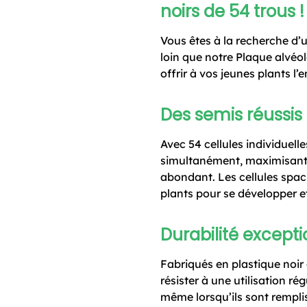
noirs de 54 trous !
Vous êtes à la recherche d’
loin que notre Plaque alvéol
offrir à vos jeunes plants l
Des semis réussis 
Avec 54 cellules individuel
simultanément, maximisant a
abondant. Les cellules spac
plants pour se développer et
Durabilité excepti
Fabriqués en plastique noir 
résister à une utilisation ré
même lorsqu’ils sont rempli