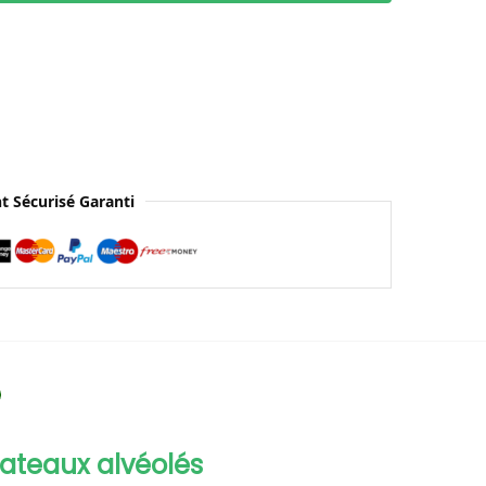
t Sécurisé Garanti
lateaux alvéolés