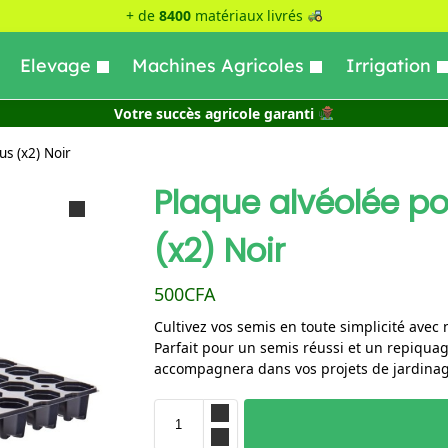
+ de
8400
matériaux livrés
Elevage
Machines Agricoles
Irrigation
Votre succès agricole garanti
s (x2) Noir
Plaque alvéolée po
(x2) Noir
500
CFA
Cultivez vos semis en toute simplicité avec n
Parfait pour un semis réussi et un repiquag
accompagnera dans vos projets de jardinag