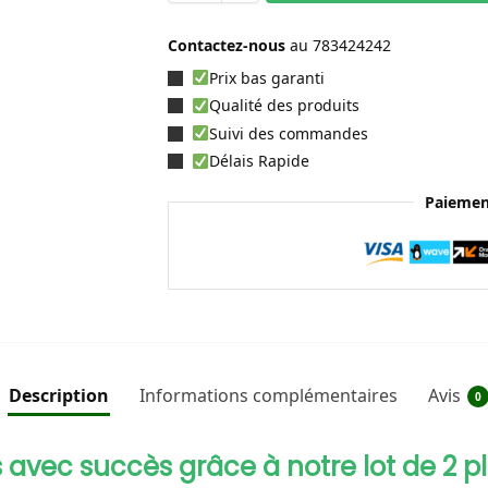
Contactez-nous
au
783424242
Prix bas garanti
Qualité des produits
Suivi des commandes
Délais Rapide
Paiemen
Description
Informations complémentaires
Avis
0
s avec succès grâce à notre lot de 2 p