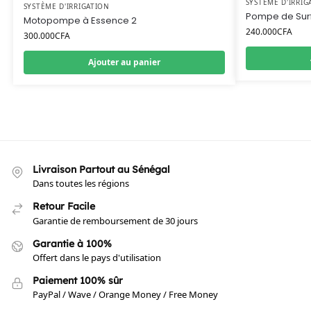
SYSTÈME D'IRRIG
SYSTÈME D'IRRIGATION
Pompe de Sur
Motopompe à Essence 2
240.000
CFA
300.000
CFA
Ajouter au panier
Livraison Partout au Sénégal
Dans toutes les régions
Retour Facile
Garantie de remboursement de 30 jours
Garantie à 100%
Offert dans le pays d'utilisation
Paiement 100% sûr
PayPal / Wave / Orange Money / Free Money