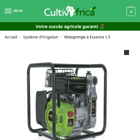
MENU
0
Votre succès agricole garanti
Accueil
Système d'irrigation
Motopompe à Essence 1,5
/
/