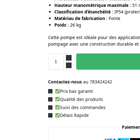
Hauteur manométrique maximale
: 51
Classification d’étanchéité
: IP54 (protec
Matériau de fabrication
: Fonte
Poids
: 26 kg
Cette pompe est idéale pour des application
pompage avec une construction durable et f
Contactez-nous
au
783424242
Prix bas garanti
Qualité des produits
Suivi des commandes
Délais Rapide
Paiemen