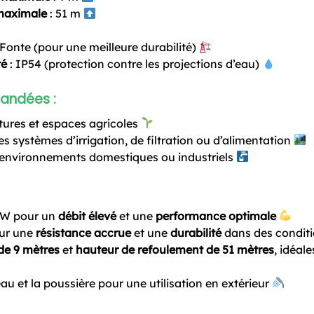
maximale
: 51 m
 Fonte (pour une meilleure durabilité)
té
: IP54 (protection contre les projections d’eau)
mandées
:
ltures et espaces agricoles
s systèmes d’irrigation, de filtration ou d’alimentation
environnements domestiques ou industriels
W pour un
débit élevé
et une
performance optimale
ur une
résistance accrue
et une
durabilité
dans des condition
de 9 mètres
et
hauteur de refoulement de 51 mètres
, idéal
eau et la poussière pour une utilisation en extérieur