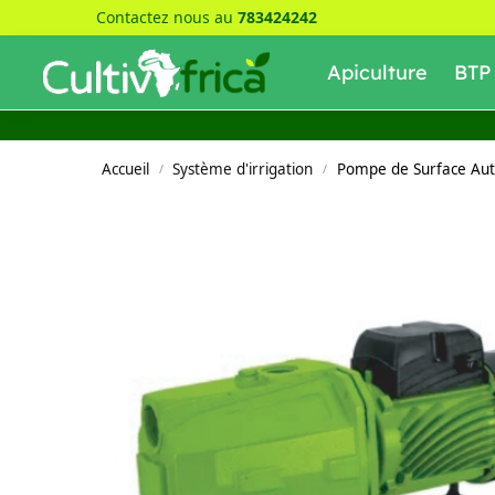
Contactez nous au
783424242
Recherche
Apiculture
BTP
Accueil
Système d'irrigation
Pompe de Surface Au
/
/