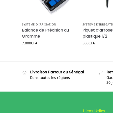
SYSTÈME D'IRRIGATION
SYSTÈME D'IRRIGAT
Balance de Précision au
Piquet d’arrose
Gramme
plastique 1/2
7.000
CFA
300
CFA
Livraison Partout au Sénégal
Ret
Dans toutes les régions
Gar
30 
Liens Utiles