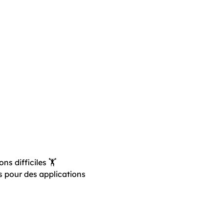
s difficiles 🏋️
es pour des applications