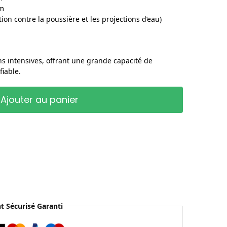
 m
tion contre la poussière et les projections d’eau)
s intensives, offrant une grande capacité de
iable.
Ajouter au panier
t Sécurisé Garanti