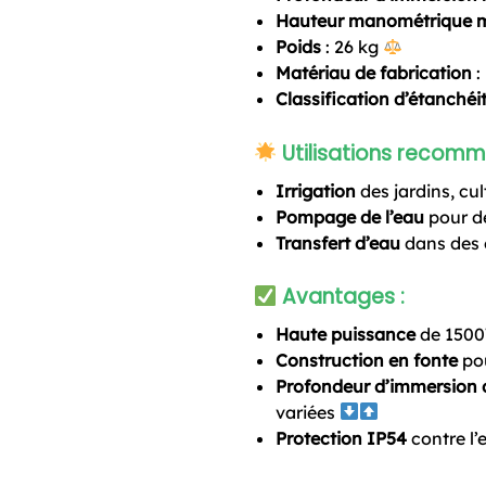
Hauteur manométrique 
Poids
: 26 kg
Matériau de fabrication
:
Classification d’étanchéi
Utilisations recom
Irrigation
des jardins, cu
Pompage de l’eau
pour de
Transfert d’eau
dans des 
Avantages
:
Haute puissance
de 1500
Construction en fonte
po
Profondeur d’immersion 
variées
Protection IP54
contre l’