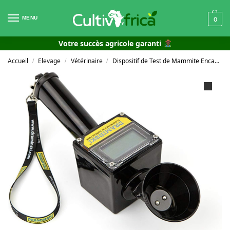
MENU
0
Votre succès agricole garanti
Accueil
Elevage
Vétérinaire
Dispositif de Test de Mammite Encastrée pour Vache
/
/
/