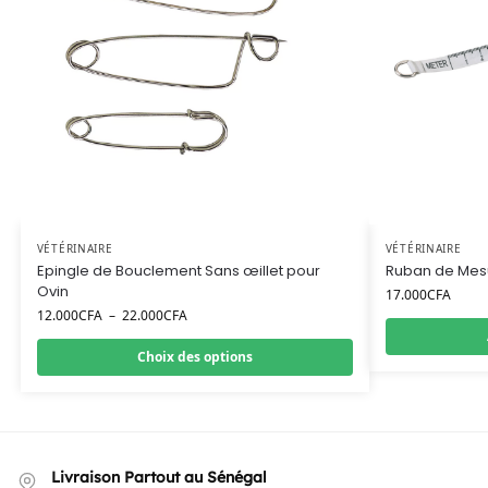
VÉTÉRINAIRE
VÉTÉRINAIRE
Epingle de Bouclement Sans œillet pour
Ruban de Mesu
Ovin
17.000
CFA
12.000
CFA
–
22.000
CFA
Choix des options
Livraison Partout au Sénégal