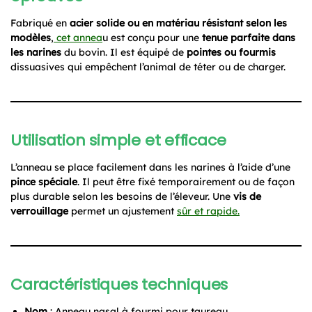
Fabriqué en
acier solide ou en matériau résistant selon les
modèles
,
cet annea
u est conçu pour une
tenue parfaite dans
les narines
du bovin. Il est équipé de
pointes ou fourmis
dissuasives qui empêchent l’animal de téter ou de charger.
Utilisation simple et efficace
L’anneau se place facilement dans les narines à l’aide d’une
pince spéciale
. Il peut être fixé temporairement ou de façon
plus durable selon les besoins de l’éleveur. Une
vis de
verrouillage
permet un ajustement
sûr et rapide.
Caractéristiques techniques
Nom
: Anneau nasal à fourmi pour taureau