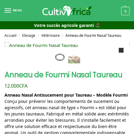
MENU
0
Votre succès agricole garanti
Accueil
Elevage
Vétérinaire
Anneau de Fourmi Nasal Taureau
/
/
/
Anneau de Fourmi Nasal Taureau
12.000
CFA
Anneau Nasal Antisucement pour Taureau – Modèle Fourmi
Conçu pour prévenir les comportements de sucement ou
agressifs, cet anneau nasal de type « Fourmi » est idéal pour
les jeunes taureaux. Fabriqué en métal solide avec extrémités
arrondies pour éviter les blessures. Il s’installe facilement et
offre une solution efficace et respectueuse du bien-être
animal. Un outil de gestion comportementale indispensable