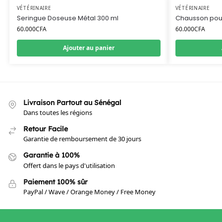
VÉTÉRINAIRE
VÉTÉRINAIRE
Seringue Doseuse Métal 300 ml
Chausson pour
60.000
CFA
60.000
CFA
Ajouter au panier
Livraison Partout au Sénégal
Dans toutes les régions
Retour Facile
Garantie de remboursement de 30 jours
Garantie à 100%
Offert dans le pays d'utilisation
Paiement 100% sûr
PayPal / Wave / Orange Money / Free Money