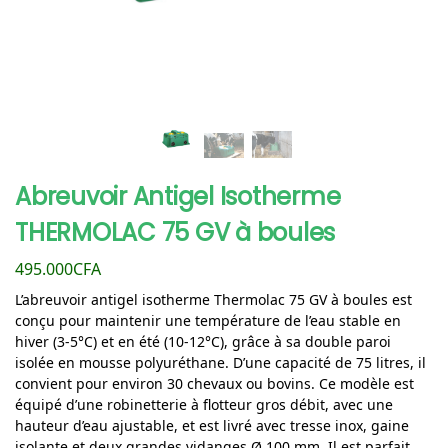
Abreuvoir Antigel Isotherme
THERMOLAC 75 GV à boules
495.000
CFA
L’abreuvoir antigel isotherme Thermolac 75 GV à boules est
conçu pour maintenir une température de l’eau stable en
hiver (3-5°C) et en été (10-12°C), grâce à sa double paroi
isolée en mousse polyuréthane. D’une capacité de 75 litres, il
convient pour environ 30 chevaux ou bovins. Ce modèle est
équipé d’une robinetterie à flotteur gros débit, avec une
hauteur d’eau ajustable, et est livré avec tresse inox, gaine
isolante et deux grandes vidanges Ø 100 mm. Il est parfait