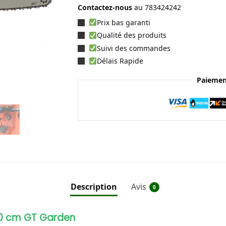
Contactez-nous
au
783424242
Prix bas garanti
Qualité des produits
Suivi des commandes
Délais Rapide
Paiemen
Description
Avis
0
0 cm GT Garden