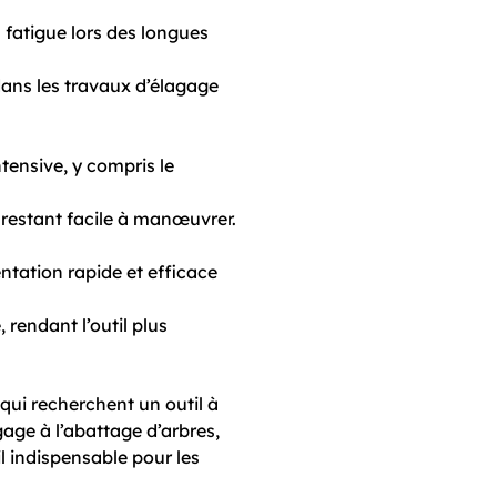
a fatigue lors des longues
dans les travaux d’élagage
tensive, y compris le
restant facile à manœuvrer.
tation rapide et efficace
rendant l’outil plus
ui recherchent un outil à
gage à l’abattage d’arbres,
l indispensable pour les