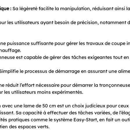
que :
Sa légèreté facilite la manipulation, réduisant ainsi l
ur les utilisateurs ayant besoin de précision, notamment 
ne puissance suffisante pour gérer les travaux de coupe in
chauffage.
neuse est capable de gérer des tâches exigeantes tout en 
Simplifie le processus de démarrage en assurant une alimen
 réduit l’effort nécessaire pour démarrer la tronçonneuse, 
 les utilisateurs moins expérimentés.
avec une lame de 50 cm est un choix judicieux pour ceux q
uissant. Sa capacité à effectuer des tâches variées, de l’éla
tés pratiques comme le système Easy-Start, en fait un outi
etien des espaces verts.