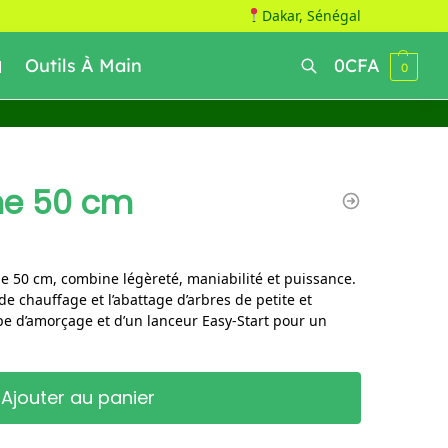
Dakar, Sénégal
Outils À Main
0
CFA
0
Recherche
me 50 cm
 50 cm, combine légèreté, maniabilité et puissance.
de chauffage et l’abattage d’arbres de petite et
pe d’amorçage et d’un lanceur Easy-Start pour un
Ajouter au panier