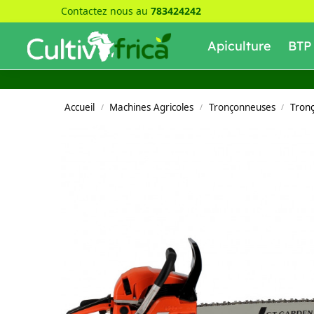
Contactez nous au
783424242
Recherche
Apiculture
BTP
Accueil
Machines Agricoles
Tronçonneuses
Tron
/
/
/