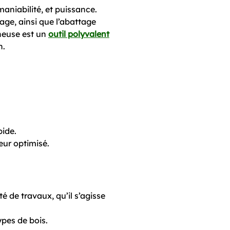
aniabilité, et puissance.
age, ainsi que l’abattage
nneuse est un
outil polyvalent
n.
pide.
eur optimisé.
 de travaux, qu’il s’agisse
pes de bois.