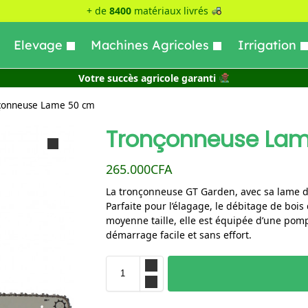
+ de
8400
matériaux livrés
Elevage
Machines Agricoles
Irrigation
Votre succès agricole garanti
çonneuse Lame 50 cm
Tronçonneuse La
265.000
CFA
La tronçonneuse GT Garden, avec sa lame de
Parfaite pour l’élagage, le débitage de bois 
moyenne taille, elle est équipée d’une pom
démarrage facile et sans effort.