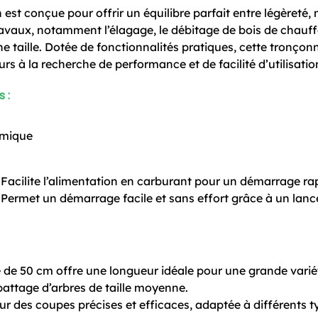
t conçue pour offrir un équilibre parfait entre légèreté, m
travaux, notamment l’élagage, le débitage de bois de chauff
e taille. Dotée de fonctionnalités pratiques, cette tronço
eurs à la recherche de performance et de facilité d’utilisatio
 :
rmique
Facilite l’alimentation en carburant pour un démarrage ra
Permet un démarrage facile et sans effort grâce à un lanc
de 50 cm offre une longueur idéale pour une grande variété
abattage d’arbres de taille moyenne.
 des coupes précises et efficaces, adaptée à différents ty