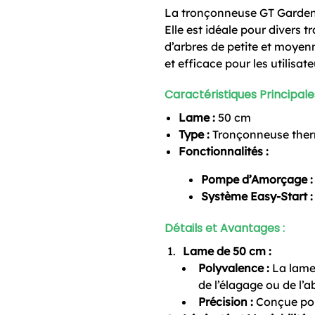
La tronçonneuse GT Garden es
Elle est idéale pour divers 
d’arbres de petite et moyenn
et efficace pour les utilisat
Caractéristiques Principales
Lame :
50 cm
Type :
Tronçonneuse the
Fonctionnalités :
Pompe d’Amorçage :
Système Easy-Start :
Détails et Avantages :
Lame de 50 cm :
Polyvalence :
La lame 
de l’élagage ou de l’
Précision :
Conçue pour