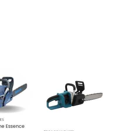
ES
ine Essence