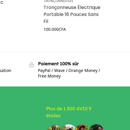
TRONÇONNEUSES
cc
Tronçonneuse Électrique
Portable 16 Pouces Sans
Fil
100.000
CFA
Paiement 100% sûr
isation
PayPal / Wave / Orange Money /
Free Money
Plus de 1 500 AVIS 5
étoiles