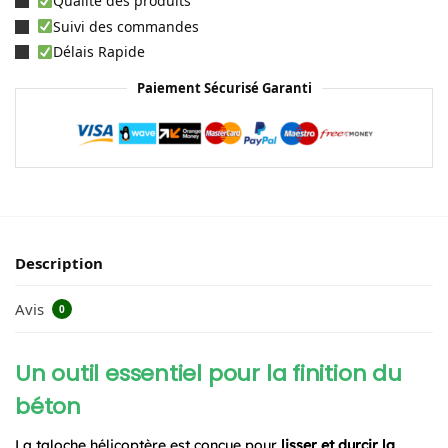
Qualité des produits
Suivi des commandes
Délais Rapide
Paiement Sécurisé Garanti
Description
Avis
0
Un outil essentiel pour la finition du
béton
La taloche hélicoptère est conçue pour
lisser et durcir la