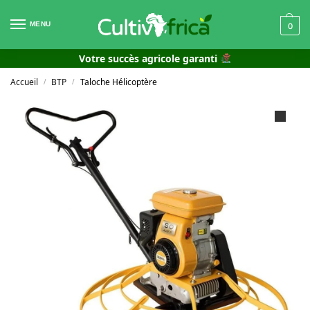
MENU
0
Votre succès agricole garanti
Accueil
BTP
Taloche Hélicoptère
/
/