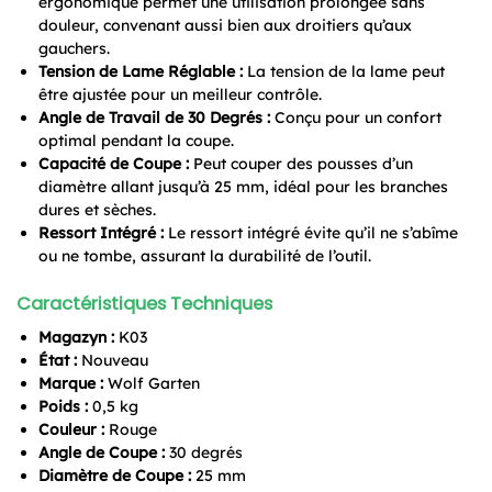
ergonomique permet une utilisation prolongée sans
douleur, convenant aussi bien aux droitiers qu’aux
gauchers.
Tension de Lame Réglable :
La tension de la lame peut
être ajustée pour un meilleur contrôle.
Angle de Travail de 30 Degrés :
Conçu pour un confort
optimal pendant la coupe.
Capacité de Coupe :
Peut couper des pousses d’un
diamètre allant jusqu’à 25 mm, idéal pour les branches
dures et sèches.
Ressort Intégré :
Le ressort intégré évite qu’il ne s’abîme
ou ne tombe, assurant la durabilité de l’outil.
Caractéristiques Techniques
Magazyn :
K03
État :
Nouveau
Marque :
Wolf Garten
Poids :
0,5 kg
Couleur :
Rouge
Angle de Coupe :
30 degrés
Diamètre de Coupe :
25 mm