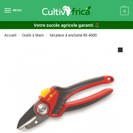
MENU
0
Votre succès agricole garanti
Accueil
Outils à Main
Sécateur à enclume RS 4000
/
/