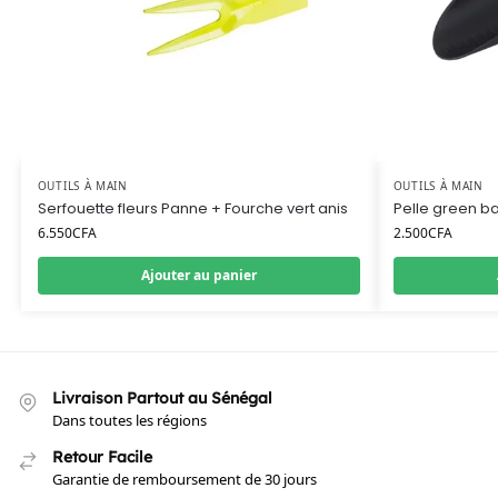
OUTILS À MAIN
OUTILS À MAIN
Serfouette fleurs Panne + Fourche vert anis
Pelle green bas
6.550
CFA
2.500
CFA
Ajouter au panier
Livraison Partout au Sénégal
Dans toutes les régions
Retour Facile
Garantie de remboursement de 30 jours