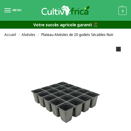
MENU
0
Votre succès agricole garanti
Accueil
Alvéoles
Plateau Alvéoles de 20 godets Sécables Noir
/
/