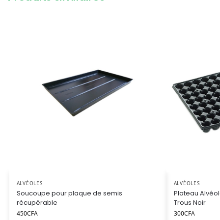
ALVÉOLES
ALVÉOLES
Soucoupe pour plaque de semis
Plateau Alvéo
récupérable
Trous Noir
450
CFA
300
CFA