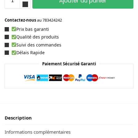
Ajouter au panier
Contactez-nous
au
783424242
Prix bas garanti
Qualité des produits
Suivi des commandes
Délais Rapide
Paiement Sécurisé Garanti
Description
Informations complémentaires